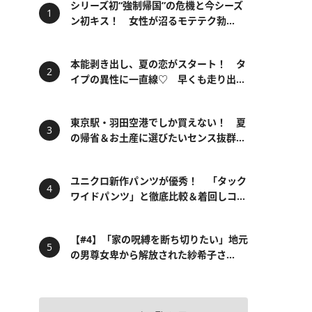
シリーズ初“強制帰国”の危機と今シーズ
ン初キス！ 女性が沼るモテテク勃...
本能剥き出し、夏の恋がスタート！ タ
イプの異性に一直線♡ 早くも走り出...
東京駅・羽田空港でしか買えない！ 夏
の帰省＆お土産に選びたいセンス抜群...
ユニクロ新作パンツが優秀！ 「タック
ワイドパンツ」と徹底比較＆着回しコ...
【#4】「家の呪縛を断ち切りたい」地元
の男尊女卑から解放された紗希子さ...