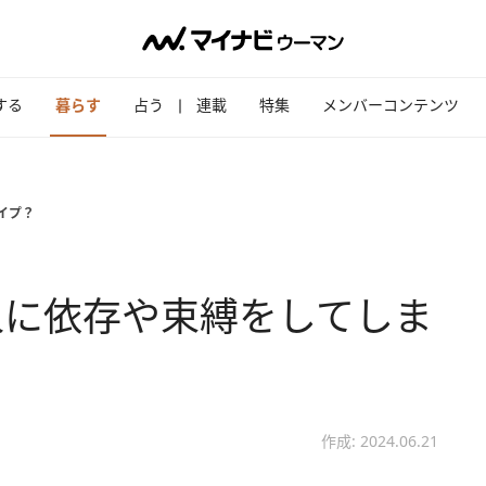
する
暮らす
占う
連載
特集
メンバーコンテンツ
イプ？
人に依存や束縛をしてしま
作成: 2024.06.21