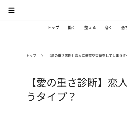
トップ
働く
整える
磨く
恋
トップ
【愛の重さ診断】恋人に依存や束縛をしてしまうタ
【愛の重さ診断】恋
うタイプ？