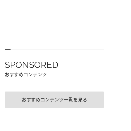
SPONSORED
おすすめコンテンツ
おすすめコンテンツ一覧を見る