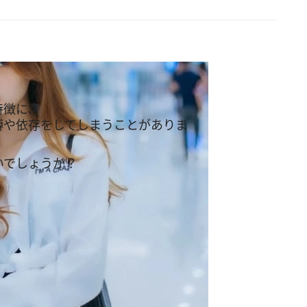
特徴に、
縛や依存をしてしまうことがありま
いでしょうか？