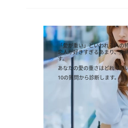
「愛が重い」といわれる人の
恋人が好きすぎるあまり、束
す。
あなたの愛の重さはどれぐら
10の質問から診断します。