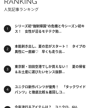
RANKING
人気記事ランキング
シリーズ初“強制帰国”の危機と今シーズン初キ
ス！ 女性が沼るモテテク勃...
本能剥き出し、夏の恋がスタート！ タイプの
異性に一直線♡ 早くも走り出...
東京駅・羽田空港でしか買えない！ 夏の帰省
＆お土産に選びたいセンス抜群...
ユニクロ新作パンツが優秀！ 「タックワイド
パンツ」と徹底比較＆着回しコ...
今年流行るアイテムは？ ユニクロ、GU、