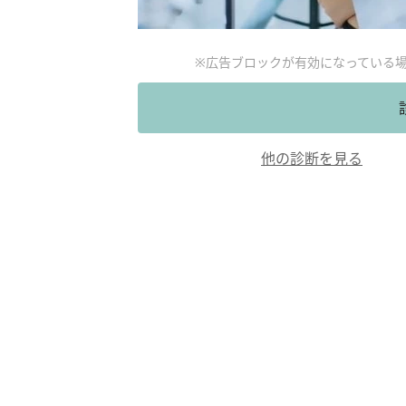
※広告ブロックが有効になっている
他の診断を見る