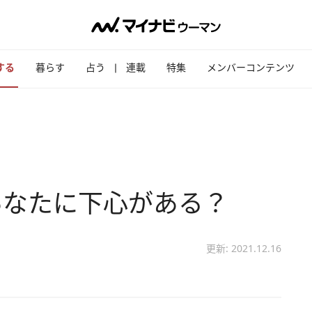
する
暮らす
占う
連載
特集
メンバーコンテンツ
あなたに下心がある？
更新: 2021.12.16