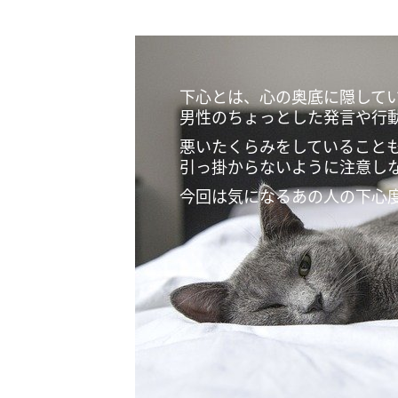
下心とは、心の奥底に隠して
男性のちょっとした発言や行
悪いたくらみをしていること
引っ掛からないように注意し
今回は気になるあの人の下心度