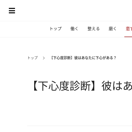
トップ
働く
整える
磨く
恋
トップ
【下心度診断】彼はあなたに下心がある？
【下心度診断】彼は