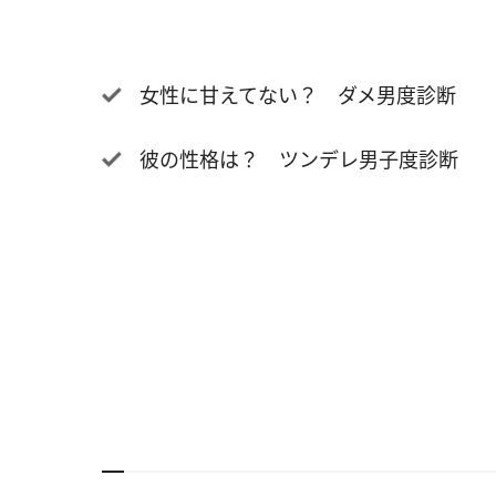
女性に甘えてない？ ダメ男度診断
彼の性格は？ ツンデレ男子度診断