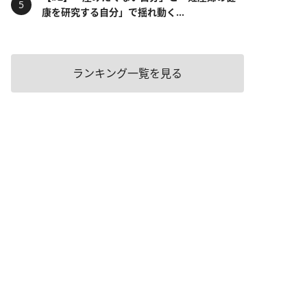
康を研究する自分」で揺れ動く...
ランキング一覧を見る