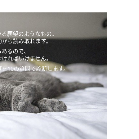
いる願望のようなもの。
動から読み取れます。
もあるので、
なければいけません。
を10の質問で診断します。