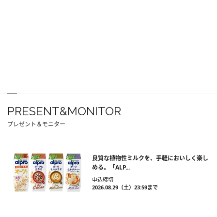
PRESENT&MONITOR
プレゼント＆モニター
良質な植物性ミルクを、手軽においしく楽し
める。「ALP...
申込締切
2026.08.29（土）23:59まで