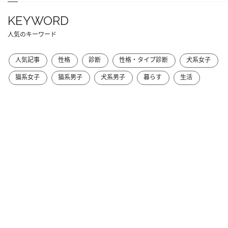
KEYWORD
人気のキーワード
人気記事
性格
診断
性格・タイプ診断
犬系女子
猫系女子
猫系男子
犬系男子
暮らす
生活