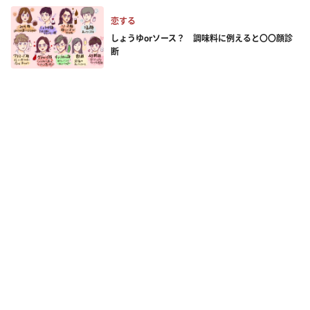
恋する
しょうゆorソース？ 調味料に例えると〇〇顔診
断