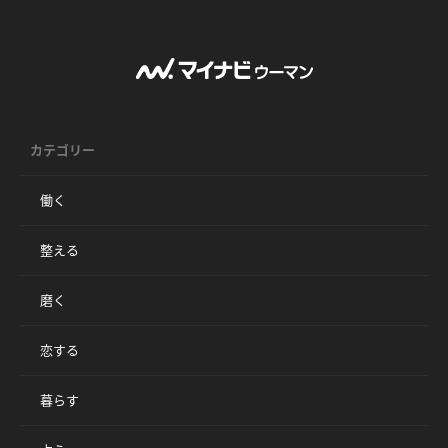
カテゴリー
働く
整える
磨く
恋する
暮らす