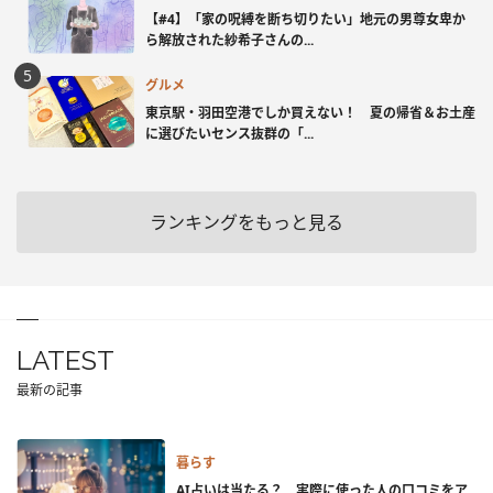
【#4】「家の呪縛を断ち切りたい」地元の男尊女卑か
ら解放された紗希子さんの...
グルメ
東京駅・羽田空港でしか買えない！ 夏の帰省＆お土産
に選びたいセンス抜群の「...
ランキングをもっと見る
LATEST
最新の記事
暮らす
AI占いは当たる？ 実際に使った人の口コミをア