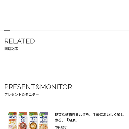
RELATED
関連記事
PRESENT&MONITOR
プレゼント＆モニター
良質な植物性ミルクを、手軽においしく楽し
める。「ALP...
申込締切