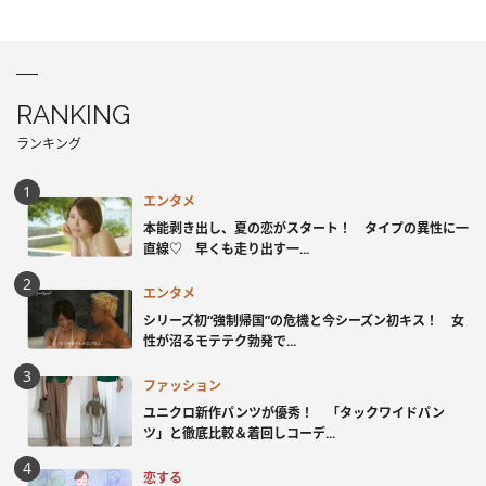
RANKING
ランキング
エンタメ
本能剥き出し、夏の恋がスタート！ タイプの異性に一
直線♡ 早くも走り出す一...
エンタメ
シリーズ初“強制帰国”の危機と今シーズン初キス！ 女
性が沼るモテテク勃発で...
ファッション
ユニクロ新作パンツが優秀！ 「タックワイドパン
ツ」と徹底比較＆着回しコーデ...
恋する