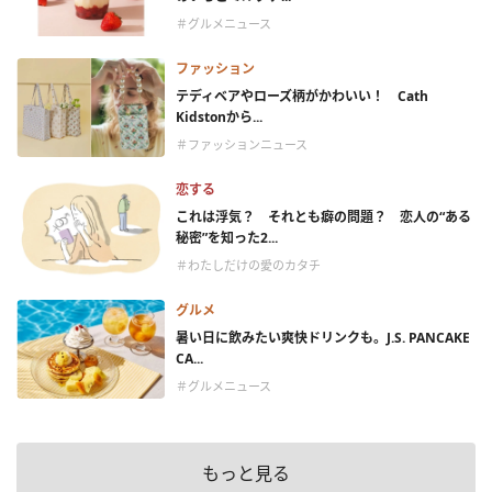
＃グルメニュース
ファッション
テディベアやローズ柄がかわいい！ Cath
Kidstonから...
＃ファッションニュース
恋する
これは浮気？ それとも癖の問題？ 恋人の“ある
秘密”を知った2...
＃わたしだけの愛のカタチ
グルメ
暑い日に飲みたい爽快ドリンクも。J.S. PANCAKE
CA...
＃グルメニュース
もっと見る