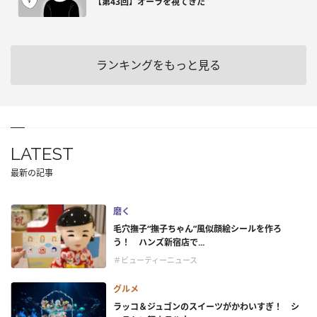
【第43回】オーラを視てきた
ランキングをもっと見る
LATEST
最新の記事
磨く
毛穴撫子“撫子ちゃん”風似顔絵シールを作ろ
う！ ハンズ新宿店で...
＃ビューティーニュース
グルメ
ラッコ＆ジュゴンのスイーツがかわいすぎ！ シ