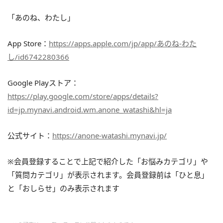
「あのね、わたし」
App Store：
https://apps.apple.com/jp/app/あのね-わた
し/id6742280366
Google Playストア：
https://play.google.com/store/apps/details?
id=jp.mynavi.android.wm.anone_watashi&hl=ja
公式サイト：
https://anone-watashi.mynavi.jp/
※会員登録することで上記で紹介した「お悩みカテゴリ」や
「質問カテゴリ」が表示されます。会員登録前は「ひと息」
と「おしらせ」のみ表示されます