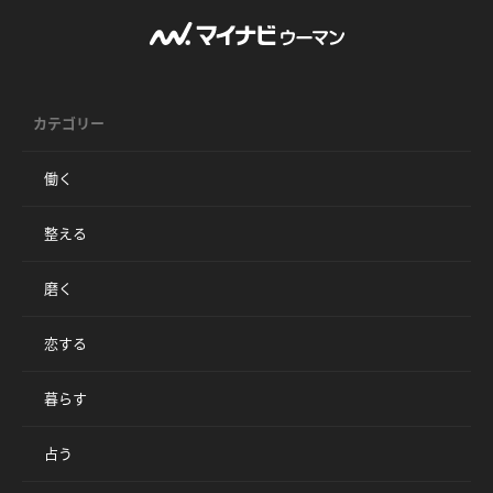
カテゴリー
働く
整える
磨く
恋する
暮らす
占う