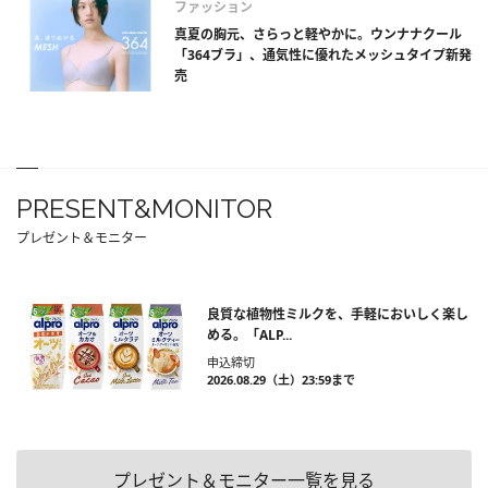
ファッション
真夏の胸元、さらっと軽やかに。ウンナナクール
「364ブラ」、通気性に優れたメッシュタイプ新発
売
PRESENT&MONITOR
プレゼント＆モニター
良質な植物性ミルクを、手軽においしく楽し
める。「ALP...
申込締切
2026.08.29（土）23:59まで
プレゼント＆モニター一覧を見る