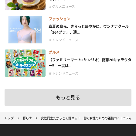
＃グルメニュース
ファッション
真夏の胸元、さらっと軽やかに。ウンナナクール
「364ブラ」、通...
＃トレンドニュース
グルメ
【ファミリーマート×サンリオ】総勢26キャラクタ
ー!! 一度は...
＃トレンドニュース
もっと見る
トップ
暮らす
女性同士だからこそ話せる！ 働く女性のための雑談コミュニティ「