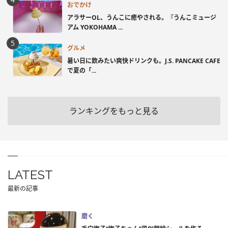
おでかけ
アラサーOL、うんこに癒やされる。『うんこミュージ
アム YOKOHAMA ...
グルメ
暑い日に飲みたい爽快ドリンクも。J.S. PANCAKE CAFE
で夏の「...
ランキングをもっと見る
LATEST
最新の記事
磨く