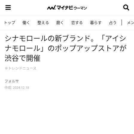
トップ
働く
整える
磨く
恋する
暮らす
占う
メ
シナモロールの新ブランド。「アイシ
ナモロール」のポップアップストアが
渋谷で開催
＃トレンドニュース
フォルサ
作成: 2024.12.18