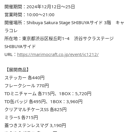
開催期間：2024年12月12日～25日
営業時間：10:00～21:00
開催場所：Shibuya Sakura Stage SHIBUYAサイド 3階 キャ
ラコレ
所在地：東京都渋谷区桜丘町1−4 渋谷サクラステージ
SHIBUYAサイド
URL：
https://marimocraft.co.jp/event/ic1212/
【展開商品】
ステッカー 各440円
フレークシール 770円
TDミニチャーム 各715円、1BOX：5,720円
TD缶バッジ 各495円、1BOX：3,960円
クリアマルチケースSS 各825円
ミラーS 各715円
蓋つきステンレスマグ 3,190円