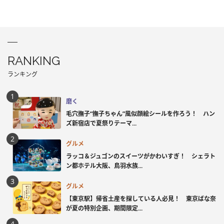
RANKING
ランキング
磨く
毛穴撫子“撫子ちゃん”風似顔絵シールを作ろう！ ハン
ズ新宿店で夏祭りテーマ...
グルメ
ラッコ＆ジュゴンのスイーツがかわいすぎ！ シェラト
ン都ホテル大阪、鳥羽水族...
グルメ
【東京駅】帰省土産を探している人必見！ 東京ばな奈
が夏の特別企画、期間限定...