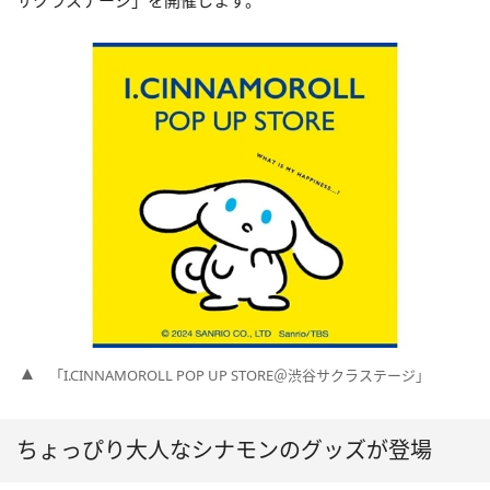
サクラステージ」を開催します。
「I.CINNAMOROLL POP UP STORE＠渋谷サクラステージ」
ちょっぴり大人なシナモンのグッズが登場