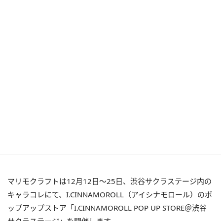
マリモクラフトは12月12日～25日、渋谷サクラステージ内の
キャラコレにて、I.CINNAMOROLL（アイシナモロール）のポ
ップアップストア「I.CINNAMOROLL POP UP STORE＠渋谷