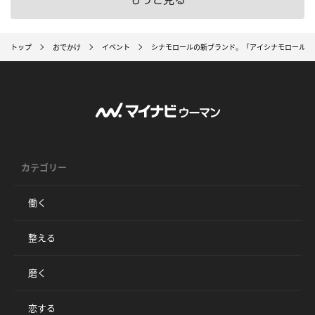
トップ
おでかけ
イベント
シナモロールの新ブランド。「アイシナモロール」
カテゴリー
働く
整える
磨く
恋する