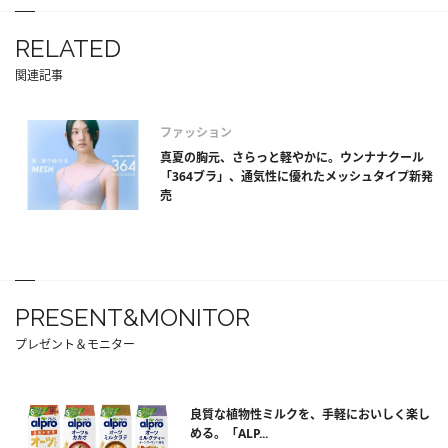
RELATED
関連記事
ファッション
真夏の胸元、さらっと軽やかに。ウンナナクール
「364ブラ」、通気性に優れたメッシュタイプ新発
売
PRESENT&MONITOR
プレゼント＆モニター
良質な植物性ミルクを、手軽においしく楽し
める。「ALP...