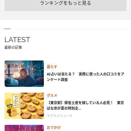
ランキングをもっと見る
LATEST
最新の記事
暮らす
AI占いは当たる？ 実際に使った人の口コミをア
ンケート調査
グルメ
【東京駅】帰省土産を探している人必見！ 東京
ばな奈が夏の特別企...
＃グルメニュース
おでかけ