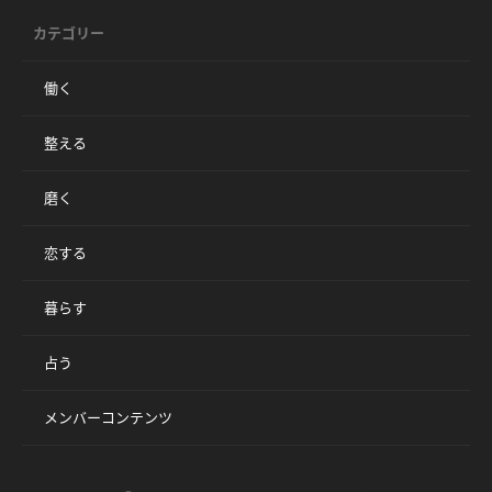
カテゴリー
働く
整える
磨く
恋する
暮らす
占う
メンバーコンテンツ