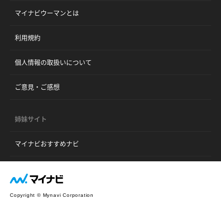
マイナビウーマンとは
利用規約
個人情報の取扱いについて
ご意見・ご感想
姉妹サイト
マイナビおすすめナビ
Copyright © Mynavi Corporation