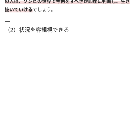
の人は、ゾンビの世界で今何をすべきか即座に判断し、生き
抜いていける
でしょう。
（2）状況を客観視できる