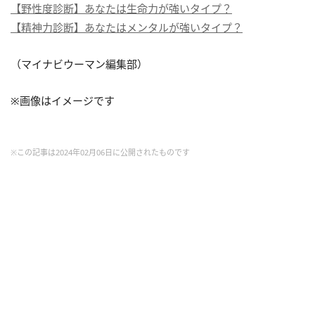
【野性度診断】あなたは生命力が強いタイプ？
【精神力診断】あなたはメンタルが強いタイプ？
（マイナビウーマン編集部）
※画像はイメージです
※この記事は2024年02月06日に公開されたものです