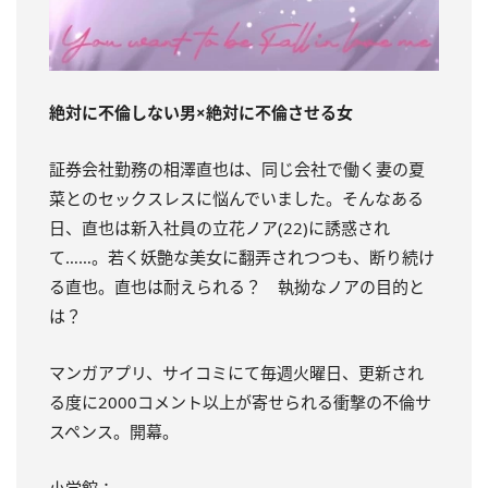
絶対に不倫しない男×絶対に不倫させる女
証券会社勤務の相澤直也は、同じ会社で働く妻の夏
菜とのセックスレスに悩んでいました。そんなある
日、直也は新入社員の立花ノア(22)に誘惑され
て……。若く妖艶な美女に翻弄されつつも、断り続け
る直也。直也は耐えられる？ 執拗なノアの目的と
は？
マンガアプリ、サイコミにて毎週火曜日、更新され
る度に2000コメン
ト以上が寄せられる衝撃の不倫サ
スペンス。開幕。
小学館：