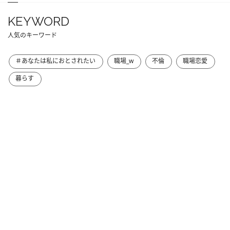
KEYWORD
人気のキーワード
＃あなたは私におとされたい
職場_w
不倫
職場恋愛
暮らす