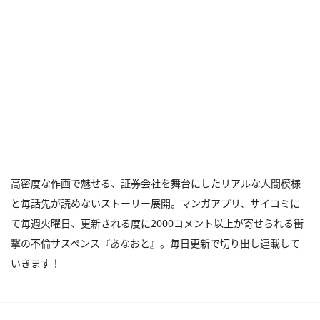
高密度な作画で魅せる、証券会社を舞台にしたリアルな人間模様
と毎話先が読めないストーリー展開。マンガアプリ、サイコミに
て毎週火曜日、更新される度に2000コメント以上が寄せられる衝
撃の不倫サスペンス『あなおと』。毎日更新で切り出し連載して
いきます！