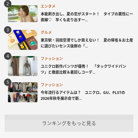
エンタメ
本能剥き出し、夏の恋がスタート！ タイプの異性に一
直線♡ 早くも走り出す一...
グルメ
東京駅・羽田空港でしか買えない！ 夏の帰省＆お土産
に選びたいセンス抜群の「...
ファッション
ユニクロ新作パンツが優秀！ 「タックワイドパン
ツ」と徹底比較＆着回しコーデ...
ファッション
今年流行るアイテムは？ ユニクロ、GU、PLSTの
2026年秋冬展示会で新...
ランキングをもっと見る