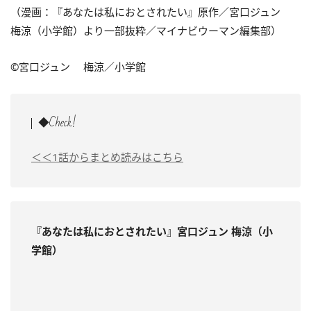
（漫画：『
あなたは私におとされたい
』原作／宮口ジュン
梅涼（小学館）より一部抜粋／マイナビウーマン編集部）
©
宮口ジュン
梅涼
／小学館
◆Check!
＜＜1話からまとめ読みはこちら
『あなたは私におとされたい』宮口ジュン 梅涼（小
学館）