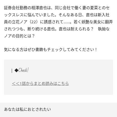
証券会社勤務の相澤直也は、同じ会社で働く妻の夏菜とのセ
ックスレスに悩んでいました。そんなある日、直也は新入社
員の立花ノア（22）に誘惑されて……。若く妖艶な美女に翻弄
されつつも、断り続ける直也。直也は耐えられる？ 執拗な
ノアの目的とは？
気になる方はぜひ書籍もチェックしてみてください！
◆Check!
＜＜1話からまとめ読みはこちら
あなたは私におとされたい