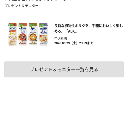
プレゼント＆モニター
良質な植物性ミルクを、手軽においしく楽し
める。「ALP...
申込締切
2026.08.29（土）23:59まで
プレゼント＆モニター一覧を見る