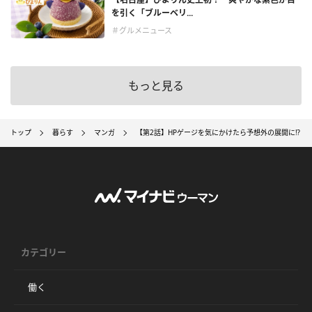
を引く「ブルーベリ...
＃グルメニュース
もっと見る
トップ
暮らす
マンガ
【第2話】HPゲージを気にかけたら予想外の展開に⁉
カテゴリー
働く