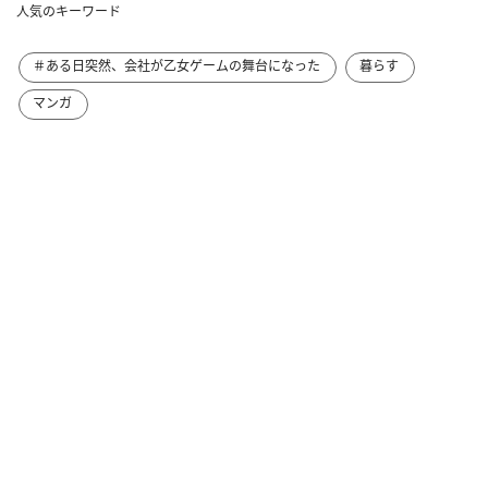
人気のキーワード
＃ある日突然、会社が乙女ゲームの舞台になった
暮らす
マンガ