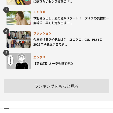
に選びたいセンス抜群の「...
エンタメ
本能剥き出し、夏の恋がスタート！ タイプの異性に一
直線♡ 早くも走り出す一...
ファッション
今年流行るアイテムは？ ユニクロ、GU、PLSTの
2026年秋冬展示会で新...
エンタメ
【第43回】オーラを視てきた
ランキングをもっと見る