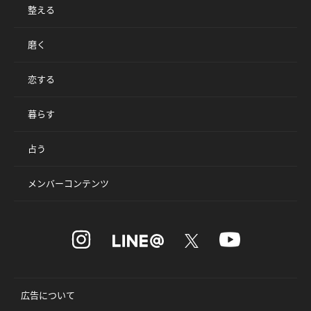
整える
磨く
恋する
暮らす
占う
メンバーコンテンツ
広告について