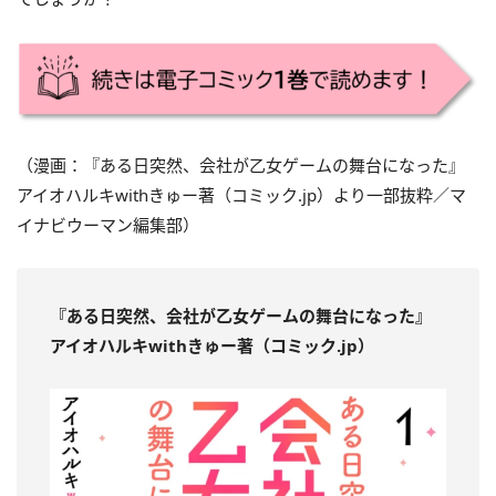
（漫画：『ある日突然、会社が乙女ゲームの舞台になった』
アイオハルキ
with
きゅー著（
コミック.jp
）より一部抜粋／マ
イナビウーマン編集部）
『ある日突然、会社が乙女ゲームの舞台になった』
アイオハルキ
with
きゅー著（
コミック.jp
）