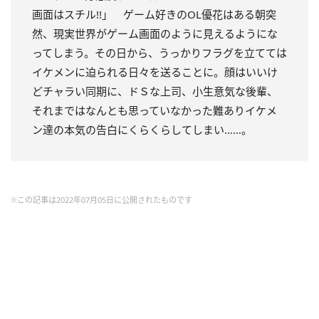
画面はスチル!!」 ゲーム好きのOL優花はある朝突
然、現実世界がゲーム画面のように見えるようにな
ってしまう。その日から、うっかりフラグを立てては
イケメンに迫られる日々を送ることに。顔はいいけ
どチャラい同期に、ドＳな上司、小生意気な後輩、
それまではなんとも思っていなかった難ありイケメ
ン達の本気の告白にくらくらしてしまい……。
※この記事は2022年07月05日に公開されたものです