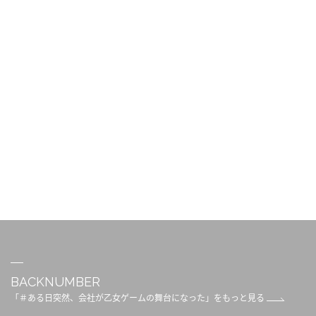
BACKNUMBER
「＃ある日突然、会社が乙女ゲームの舞台になった」をもっと見る