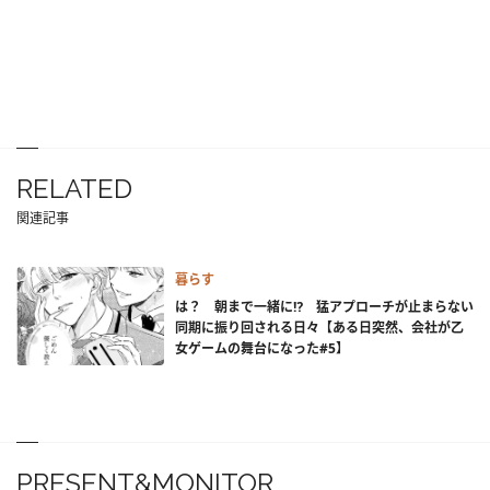
RELATED
関連記事
暮らす
は？ 朝まで一緒に⁉ 猛アプローチが止まらない
同期に振り回される日々【ある日突然、会社が乙
女ゲームの舞台になった#5】
PRESENT&MONITOR