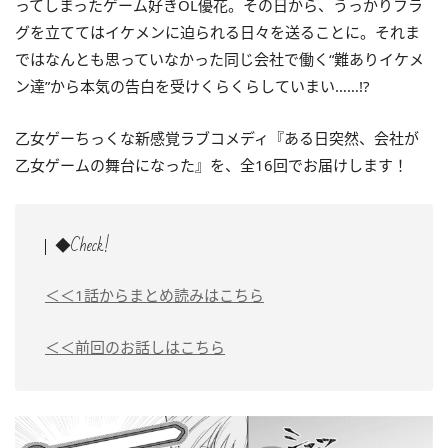
ってしまったゲーム好き
OL
優花。その日から、うっかりフラ
グを立ててはイケメンに迫られる日々を送ることに。それま
ではなんとも思っていなかった同じ会社で働く“難ありイケメ
ン達”から本気の告白を受けくらくらしていまい……!?
乙女ゲーちっくな新感覚ラブコメディ『ある日突然、会社が
乙女ゲームの舞台になった』を、全16回でお届けします！
◆Check!
＜＜1話からまとめ読みはこちら
＜＜前回のお話しはこちら