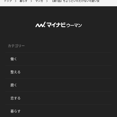
トップ
暮らす
マンガ
【第1話】ちょっといただけない可愛い女
カテゴリー
働く
整える
磨く
恋する
暮らす