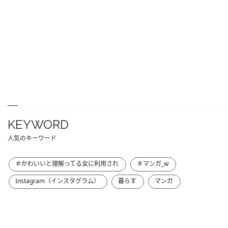
KEYWORD
人気のキーワード
＃かわいいと理解ってる女に利用され
＃マンガ_w
Instagram（インスタグラム）
暮らす
マンガ