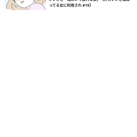
ってる女に利用され #19】