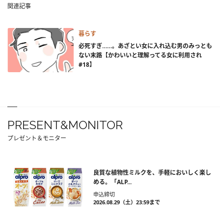
関連記事
暮らす
必死すぎ……。あざとい女に入れ込む男のみっとも
ない末路【かわいいと理解ってる女に利用され
#18】
PRESENT&MONITOR
プレゼント＆モニター
良質な植物性ミルクを、手軽においしく楽し
める。「ALP...
申込締切
2026.08.29（土）23:59まで