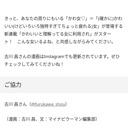
きっと、あなたの周りにもいる「かわ女♡」
＝「(確かに)かわ
いい(けどいろいろ独特すぎてちょっと疲れる)女」が登場する
新連載「かわいいと理解ってる女に利用され」がスター
ト！ こんな女いるよね、と共感しながらみてください。
古川 昌さんの漫画はInstagramでも更新されています。ぜひ
チェックしてみてくださいね！
ご協力
古川 昌さん（
@furukawa_shou
）
（漫画：古川 昌、文：マイナビウーマン編集部）