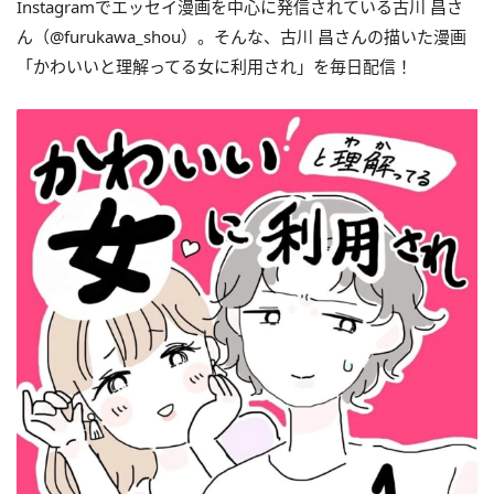
Instagramでエッセイ漫画を中心に発信されている古川 昌さ
ん（@furukawa_shou）。そんな、古川 昌さんの描いた漫画
「かわいいと理解ってる女に利用され」を毎日配信！