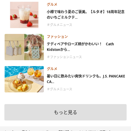
グルメ
小樽で味わう夏のご褒美。【ルタオ】18周年記念
のいちごミルクテ...
＃グルメニュース
ファッション
テディベアやローズ柄がかわいい！ Cath
Kidstonから...
＃ファッションニュース
グルメ
暑い日に飲みたい爽快ドリンクも。J.S. PANCAKE
CA...
＃グルメニュース
もっと見る