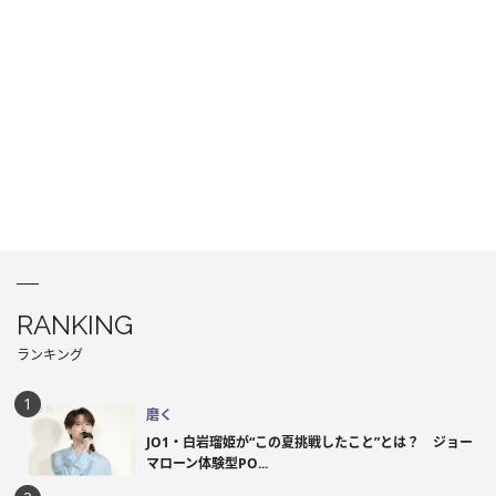
RANKING
ランキング
磨く
JO1・白岩瑠姫が“この夏挑戦したこと”とは？ ジョー
マローン体験型PO...