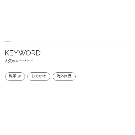
KEYWORD
人気のキーワード
雑学_w
おでかけ
海外旅行