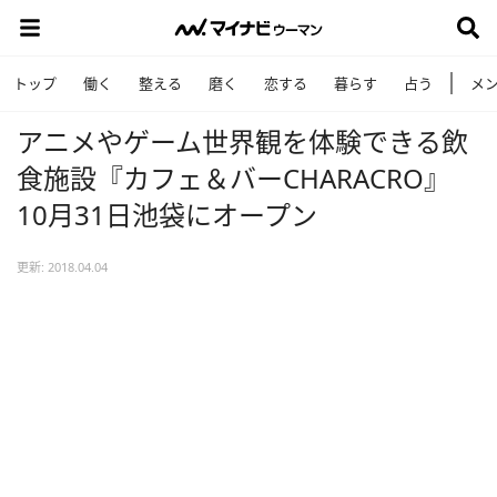
トップ
働く
整える
磨く
恋する
暮らす
占う
メ
アニメやゲーム世界観を体験できる飲
食施設『カフェ＆バーCHARACRO』
10月31日池袋にオープン
更新: 2018.04.04