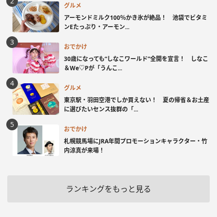
グルメ
アーモンドミルク100％かき氷が絶品！ 池袋でビタミ
ンEたっぷり・アーモン...
おでかけ
30歳になっても“しなこワールド”全開を宣言！ しなこ
＆We♡Pが「うんこ...
グルメ
東京駅・羽田空港でしか買えない！ 夏の帰省＆お土産
に選びたいセンス抜群の「...
おでかけ
札幌競馬場にJRA年間プロモーションキャラクター・竹
内涼真が来場！
ランキングをもっと見る