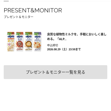
PRESENT&MONITOR
プレゼント＆モニター
良質な植物性ミルクを、手軽においしく楽し
める。「ALP...
申込締切
2026.08.29（土）23:59まで
プレゼント＆モニター一覧を見る