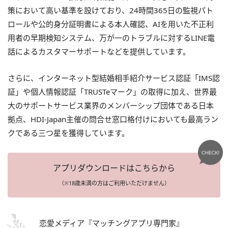
策において高い基準を設けており、24時間365日の監視パト
ロールや公的身分証明書による本人確認、AIを用いた不正利
用者の早期検知システム、万が一のトラブルに対するLINE電
話によるカスタマーサポートなどを提供しています。
さらに、インターネット型結婚相手紹介サービス認証「IMS認
証」や個人情報認証「TRUSTeマーク」の取得に加え、世界最
大のサポートサービス業界のメンバーシップ団体である日本
拠点、HDI-Japan主催の問合せ窓口格付けにおいても最高ラン
クである三つ星を獲得しています。
アプリダウンロードはこちらから
（※18歳未満の方はご利用いただけません）
恋愛メディア『マッチングアプリ専門家』