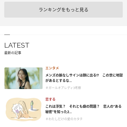
ランキングをもっと見る
LATEST
最新の記事
エンタメ
メンズの脈なしサインは顔に出る!? この世に地獄
があるとするな...
＃ガールオアレディ3考察
恋する
これは浮気？ それとも癖の問題？ 恋人の“ある
秘密”を知った2...
＃わたしだけの愛のカタチ