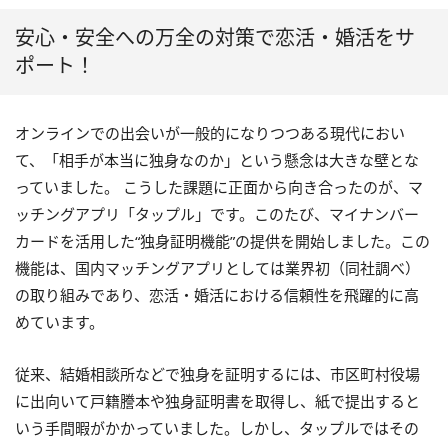
安心・安全への万全の対策で恋活・婚活をサ
ポート！
オンラインでの出会いが一般的になりつつある現代におい
て、「相手が本当に独身なのか」という懸念は大きな壁とな
っていました。 こうした課題に正面から向き合ったのが、マ
ッチングアプリ「タップル」です。このたび、マイナンバー
カードを活用した“独身証明機能”の提供を開始しました。この
機能は、国内マッチングアプリとしては業界初（同社調べ）
の取り組みであり、恋活・婚活における信頼性を飛躍的に高
めています。
従来、結婚相談所などで独身を証明するには、市区町村役場
に出向いて戸籍謄本や独身証明書を取得し、紙で提出すると
いう手間暇がかかっていました。しかし、タップルではその