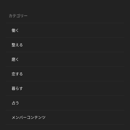
カテゴリー
働く
整える
磨く
恋する
暮らす
占う
メンバーコンテンツ