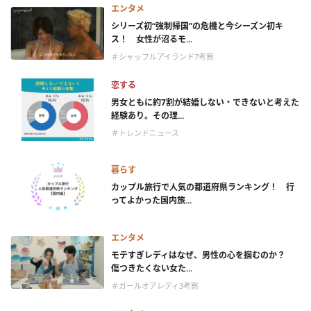
エンタメ
シリーズ初“強制帰国”の危機と今シーズン初キ
ス！ 女性が沼るモ...
＃シャッフルアイランド7考察
恋する
男女ともに約7割が結婚しない・できないと考えた
経験あり。その理...
＃トレンドニュース
暮らす
カップル旅行で人気の都道府県ランキング！ 行
ってよかった国内旅...
エンタメ
モテすぎレディはなぜ、男性の心を掴むのか？
傷つきたくない女た...
＃ガールオアレディ3考察