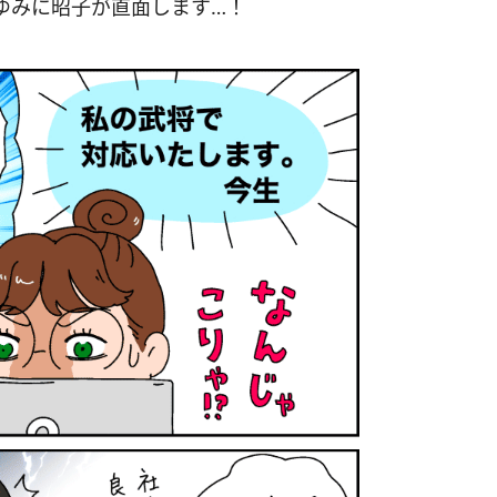
ゆみに昭子が直面します…！