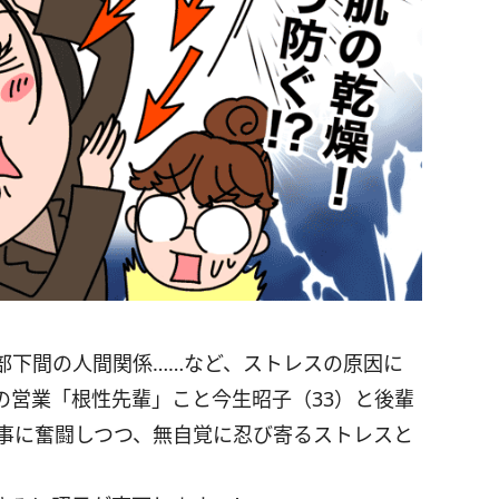
部下間の人間関係……など、ストレスの原因に
の営業「根性先輩」こと今生昭子（33）と後輩
仕事に奮闘しつつ、無自覚に忍び寄るストレスと