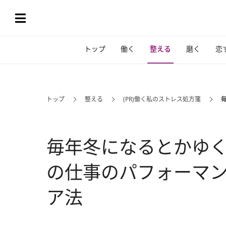
トップ
働く
整える
磨く
恋
トップ
整える
(PR)働く私のストレス処方箋
毎年冬になるとかゆ
の仕事のパフォーマ
ア法