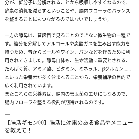
分が、低分子に分解されることから吸収しやすくなるので、
酵素の消耗を減らすということや、腸内フローラのバランス
を整えることにもつながるのではないでしょうか。
一方の酵母は、普段目で見ることのできない微生物の一種で
す。糖分を分解してアルコールや炭酸ガスを生み出す能力を
持つため、昔からビールやワイン、パンなどを作るために利
用されてきました。酵母自体も、生命活動に重要とされる、
たんぱく質、アミノ酸、ビタミン、ミネラル、βグルカン……
といった栄養素が多く含まれることから、栄養補給の目的で
広く利用されています。
またこれらの栄養素は、腸内の善玉菌のエサにもなるので、
腸内フローラを整える役割が期待されるのです。
【腸活ギモン④】腸活に効果のある食品やメニュー
を教えて！