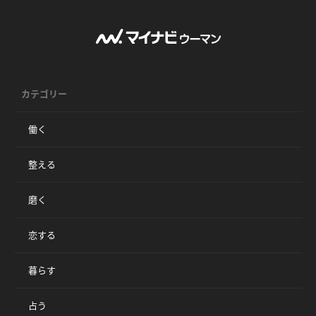
カテゴリー
働く
整える
磨く
恋する
暮らす
占う