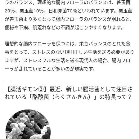
ラのバランス。理想的な腸内フローラのバランスは、善玉菌
20％、悪玉菌10％、日和見菌70％といわれています。悪玉菌
が善玉菌より多くなって腸内フローラのバランスが崩れると、
便秘や下痢、肌荒れなどの不調が起こりやすくなります。
理想的な腸内フローラを保つには、栄養バランスのとれた食
事をとって、ストレスのない規則正しい生活を送る必要があり
ますが、ストレスフルな生活を送る現代人の場合、腸内フロ
ーラが乱れていることが多いのが現実です。
【腸活ギモン②】最近、新しい腸活菌として注目さ
れている「酪酸菌（らくさんきん）」の特長って？