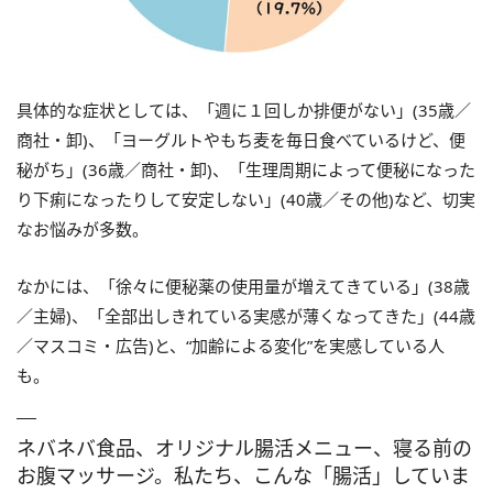
具体的な症状としては、「週に１回しか排便がない」(35歳／
商社・卸)、「ヨーグルトやもち麦を毎日食べているけど、便
秘がち」(36歳／商社・卸)、「生理周期によって便秘になった
り下痢になったりして安定しない」(40歳／その他)など、切実
なお悩みが多数。
なかには、「徐々に便秘薬の使用量が増えてきている」(38歳
／主婦)、「全部出しきれている実感が薄くなってきた」(44歳
／マスコミ・広告)と、“加齢による変化”を実感している人
も。
ネバネバ食品、オリジナル腸活メニュー、寝る前の
お腹マッサージ。私たち、こんな「腸活」していま