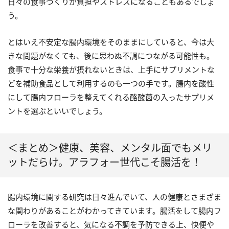
日々の食事づくりが負担やストレスになることもあるでしょ
う。
とはいえ不安定な腸内環境をそのままにしていると、今は大
きな問題がなくても、後に思わぬ不調につながる可能性も。
食事で十分な栄養が摂れないときは、上手にサプリメントな
どを補助食品として利用するのも一つの手です。腸内を酸性
にして腸内フローラを整えてくれる酪酸菌の入ったサプリメ
ントを選ぶといいでしょう。
＜まとめ＞健康、美容、メンタル面でもメリ
ットだらけ。アラフォー世代こそ腸活を！
腸内環境に関する研究は日々進んでいて、人の健康とさまざま
な関わりがあることがわかってきています。腸活をして腸内フ
ローラを改善すると、気になる不調を予防できる上、快便や