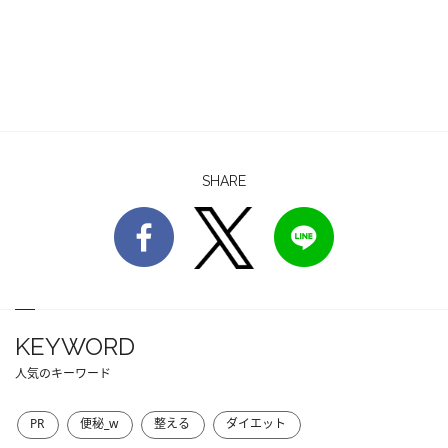
SHARE
KEYWORD
人気のキーワード
PR
便秘_w
整える
ダイエット