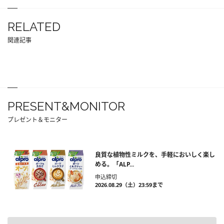
RELATED
関連記事
PRESENT&MONITOR
プレゼント＆モニター
良質な植物性ミルクを、手軽においしく楽し
める。「ALP...
申込締切
2026.08.29（土）23:59まで