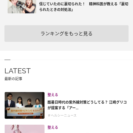
信じていたのに裏切られた！ 精神科医が教える「裏切
られたときの対処法」
ランキングをもっと見る
LATEST
最新の記事
整える
酷暑日時代の紫外線対策どうしてる？ 江崎グリコ
が提案する「アー...
＃ヘルシーニュース
整える