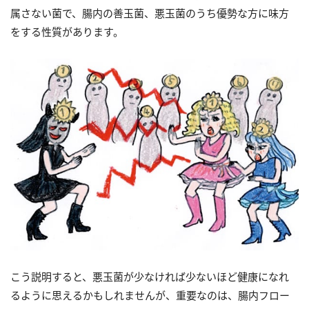
属さない菌で、腸内の善玉菌、悪玉菌のうち優勢な方に味方
をする性質があります。
こう説明すると、悪玉菌が少なければ少ないほど健康になれ
るように思えるかもしれませんが、重要なのは、腸内フロー