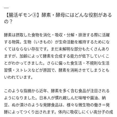
【腸活ギモン③】酵素・酵母にはどんな役割がある
の？
酵素は摂取した食物を消化・吸収・分解・排泄する際に活躍
する物質。生物（いきもの）が生命活動を維持するためにな
くてはならない存在です。まだ未解明な部分もたくさんあり
ますが、加齢によって酵素を合成する能力が低下していくこ
とがわかってきました。さらに偏った食生活・不規則な生活
習慣・ストレスなどが原因で、酵素を消耗させてしまうとも
いわれています。
このような指摘から近年、酵素を多く含む食品が注目される
ようになりました。日本人が慣れ親しんだ味噌や醤油、納
豆、ぬか漬けのような発酵食品は、様々な微生物の働き＝発
酵によってつくり出されます。体内に吸収しにくい高分子の成