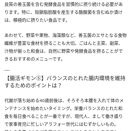
良質の善玉菌を含む発酵食品を習慣的に摂り続ける必要があ
ります。特に、短鎖脂肪酸を産生する酪酸菌を含むぬか漬け
は、積極的に摂りたい食品です。
あわせて、野菜や果物、海藻類など、善玉菌のエサとなる食物
繊維が豊富な食材を摂ることも大切。ごはんと主菜、副菜、
汁物が揃った和食は、自然に野菜や発酵食品を摂ることがで
きるおすすめのメニューです。
【腸活ギモン⑤】バランスのとれた腸内環境を維持
するためのポイントは？
代謝が落ち始める40歳前後は、そろそろ本腰を入れて体のメ
ンテナンスを始めたいタイミング。栄養バランスのとれた和
食を毎日食べることが一番ですが、現代人、まして働き盛り
で家事育児に忙しいアラフォー世代にはむずかしいもの。