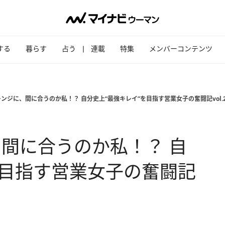
する
暮らす
占う
連載
特集
メンバーコンテンツ
ンジに、間に合うのか私！？ 自分史上“最強キレイ”を目指す営業女子の奮闘記vol.
間に合うのか私！？ 自
を目指す営業女子の奮闘記