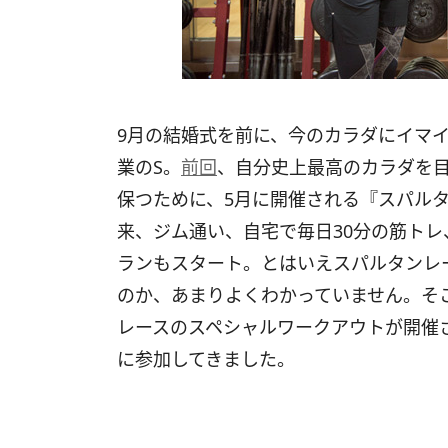
9月の結婚式を前に、今のカラダにイマ
業のS。
前回
、自分史上最高のカラダを
保つために、5月に開催される『スパル
来、ジム通い、自宅で毎日30分の筋トレ
ランもスタート。とはいえスパルタンレ
のか、あまりよくわかっていません。そ
レースのスペシャルワークアウトが開催
に参加してきました。