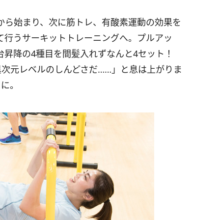
から始まり、次に筋トレ、有酸素運動の効果を
て行うサーキットトレーニングへ。プルアッ
台昇降の4種目を間髪入れずなんと4セット！
異次元レベルのしんどさだ……」と息は上がりま
くに。