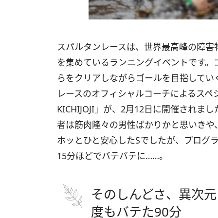
スパルタンレースは、世界最高峰の障害
を集めているランニングイベントです。コ
らをクリアしながらゴールを目指してい
レースのオフィシャルコーチによるスペシャルプ
KICHIJOJI」が、2月12日に開催さ
者は筋肉隆々の男性ばかりかと思いきや
ホッとひと安心したSでしたが、プログ
15分ほどでバテバテに……。
そのしんどさ、異次元
度もバテた90分