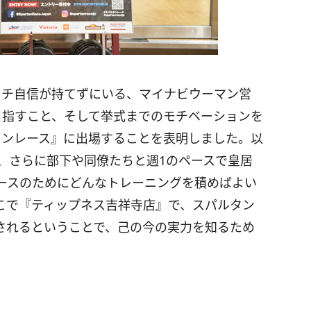
イチ自信が持てずにいる、マイナビウーマン営
目指すこと、そして挙式までのモチベーションを
タンレース』に出場することを表明しました。以
、さらに部下や同僚たちと週1のペースで皇居
ースのためにどんなトレーニングを積めばよい
こで『ティップネス吉祥寺店』で、スパルタン
されるということで、己の今の実力を知るため