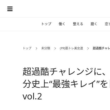
トップ
働く
整える
磨く
恋
トップ
未分類
(PR)筋トレ美女道
超過酷チャレ
超過酷チャレンジに、
分史上“最強キレイ”
vol.2