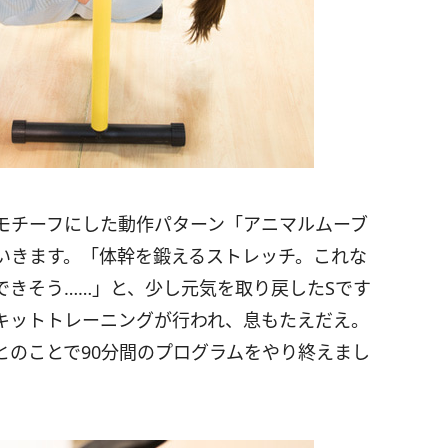
モチーフにした動作パターン「アニマルムーブ
いきます。「体幹を鍛えるストレッチ。これな
できそう……」と、少し元気を取り戻したSです
キットトレーニングが行われ、息もたえだえ。
とのことで90分間のプログラムをやり終えまし