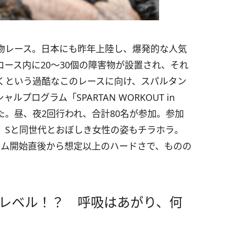
物レース。日本にも昨年上陸し、爆発的な人気
ース内に20～30個の障害物が設置され、それ
くという過酷なこのレースに向け、スパルタン
ログラム「SPARTAN WORKOUT in
れました。昼、夜2回行われ、合計80名が参加。参加
、Sと同世代とおぼしき女性の姿もチラホラ。
ラム開始直後から想定以上のハードさで、ものの
レベル！？ 呼吸はあがり、何