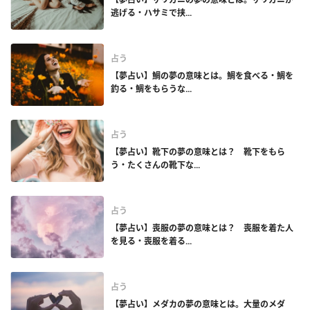
逃げる・ハサミで挟...
占う
【夢占い】鯛の夢の意味とは。鯛を食べる・鯛を
釣る・鯛をもらうな...
占う
【夢占い】靴下の夢の意味とは？ 靴下をもら
う・たくさんの靴下な...
占う
【夢占い】喪服の夢の意味とは？ 喪服を着た人
を見る・喪服を着る...
占う
【夢占い】メダカの夢の意味とは。大量のメダ