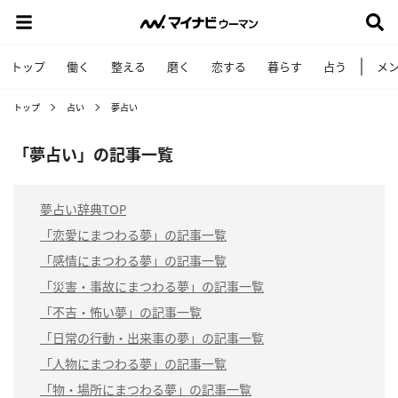
トップ
働く
整える
磨く
恋する
暮らす
占う
メ
トップ
占い
夢占い
「夢占い」の記事一覧
夢占い辞典TOP
「恋愛にまつわる夢」の記事一覧
「感情にまつわる夢」の記事一覧
「災害・事故にまつわる夢」の記事一覧
「不吉・怖い夢」の記事一覧
「日常の行動・出来事の夢」の記事一覧
「人物にまつわる夢」の記事一覧
「物・場所にまつわる夢」の記事一覧