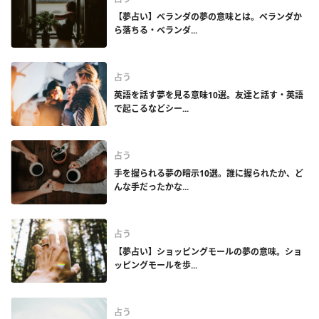
【夢占い】ベランダの夢の意味とは。ベランダか
ら落ちる・ベランダ...
占う
英語を話す夢を見る意味10選。友達と話す・英語
で起こるなどシー...
占う
手を握られる夢の暗示10選。誰に握られたか、ど
んな手だったかな...
占う
【夢占い】ショッピングモールの夢の意味。ショ
ッピングモールを歩...
占う