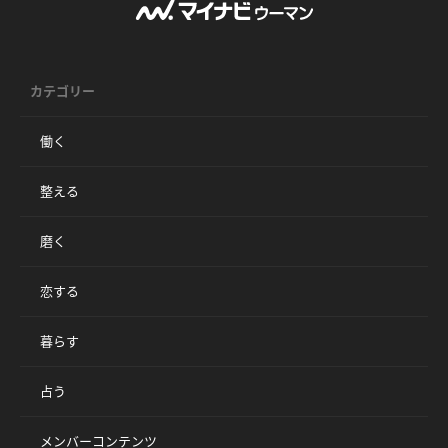
カテゴリー
働く
整える
磨く
恋する
暮らす
占う
メンバーコンテンツ