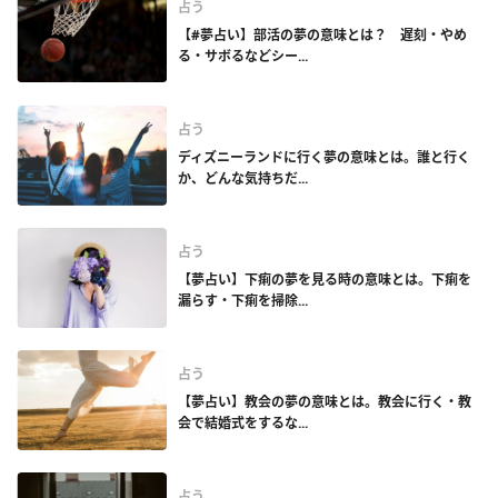
占う
【#夢占い】部活の夢の意味とは？ 遅刻・やめ
る・サボるなどシー...
占う
ディズニーランドに行く夢の意味とは。誰と行く
か、どんな気持ちだ...
占う
【夢占い】下痢の夢を見る時の意味とは。下痢を
漏らす・下痢を掃除...
占う
【夢占い】教会の夢の意味とは。教会に行く・教
会で結婚式をするな...
占う