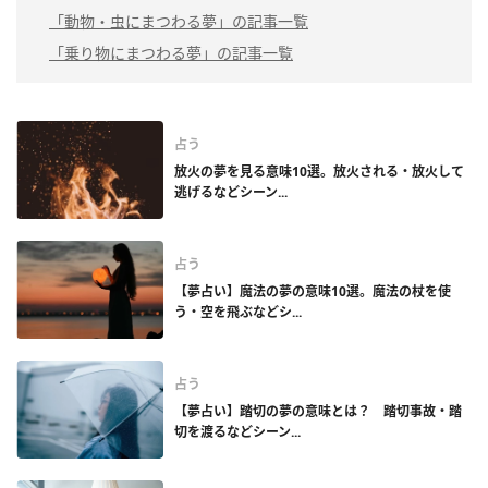
「動物・虫にまつわる夢」の記事一覧
「乗り物にまつわる夢」の記事一覧
占う
放火の夢を見る意味10選。放火される・放火して
逃げるなどシーン...
占う
【夢占い】魔法の夢の意味10選。魔法の杖を使
う・空を飛ぶなどシ...
占う
【夢占い】踏切の夢の意味とは？ 踏切事故・踏
切を渡るなどシーン...