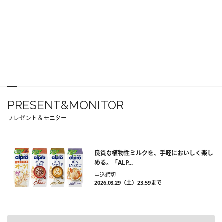
PRESENT&MONITOR
プレゼント＆モニター
良質な植物性ミルクを、手軽においしく楽し
める。「ALP...
申込締切
2026.08.29（土）23:59まで