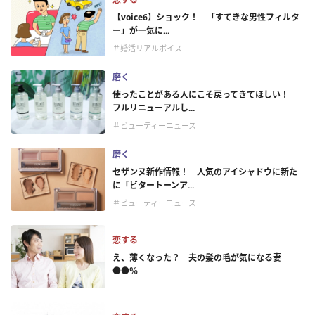
【voice6】ショック！ 「すてきな男性フィルタ
ー」が一気に...
＃婚活リアルボイス
磨く
使ったことがある人にこそ戻ってきてほしい！
フルリニューアルし...
＃ビューティーニュース
磨く
セザンヌ新作情報！ 人気のアイシャドウに新た
に「ビタートーンア...
＃ビューティーニュース
恋する
え、薄くなった？ 夫の髪の毛が気になる妻
●●％