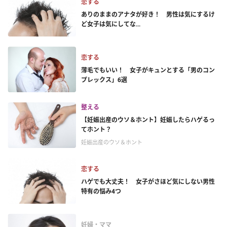
恋する
ありのままのアナタが好き！ 男性は気にするけ
ど女子は気にしてな...
恋する
薄毛でもいい！ 女子がキュンとする「男のコン
プレックス」6選
整える
【妊娠出産のウソ＆ホント】妊娠したらハゲるっ
てホント？
妊娠出産のウソ＆ホント
恋する
ハゲでも大丈夫！ 女子がさほど気にしない男性
特有の悩み4つ
妊婦・ママ