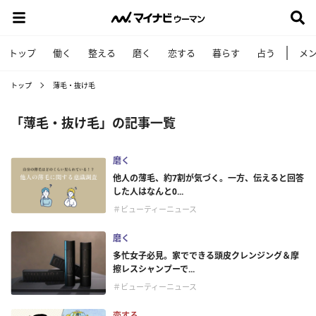
トップ
働く
整える
磨く
恋する
暮らす
占う
メ
トップ
薄毛・抜け毛
「薄毛・抜け毛」の記事一覧
磨く
他人の薄毛、約7割が気づく。一方、伝えると回答
した人はなんと0...
＃ビューティーニュース
磨く
多忙女子必見。家でできる頭皮クレンジング＆摩
擦レスシャンプーで...
＃ビューティーニュース
恋する