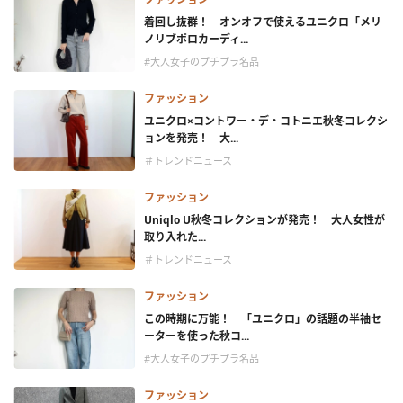
着回し抜群！ オンオフで使えるユニクロ「メリ
ノリブポロカーディ...
#大人女子のプチプラ名品
ファッション
ユニクロ×コントワー・デ・コトニエ秋冬コレクシ
ョンを発売！ 大...
＃トレンドニュース
ファッション
Uniqlo U秋冬コレクションが発売！ 大人女性が
取り入れた...
＃トレンドニュース
ファッション
この時期に万能！ 「ユニクロ」の話題の半袖セ
ーターを使った秋コ...
#大人女子のプチプラ名品
ファッション