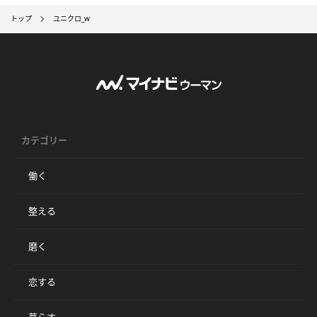
トップ
ユニクロ_w
カテゴリー
働く
整える
磨く
恋する
暮らす