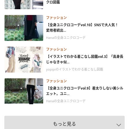
クロ図鑑
ファッション
【全身ユニクロコーデvol.10】SNSで大人気！
愛用者続出...
Hanaの全身ユニクロコーデ
ファッション
【イラストでわかる着こなし図鑑vol.3】「高身長
じゃなきゃ似...
yopipiのイラストでわかる着こなし図鑑
ファッション
【全身ユニクロコーデvol.9】着太りしない美シル
エット。ユニ...
Hanaの全身ユニクロコーデ
もっと見る