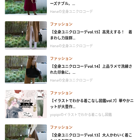
ーズナブル。...
Hanaの全身ユニクロコーデ
ファッション
【全身ユニクロコーデvol.15】高見えする！ 着
まわし力抜群...
Hanaの全身ユニクロコーデ
ファッション
【全身ユニクロコーデvol.14】上品ラメで洗練さ
れた印象に。...
Hanaの全身ユニクロコーデ
ファッション
【イラストでわかる着こなし図鑑vol.7】華やかニ
ットが大豊作...
yopipiのイラストでわかる着こなし図鑑
ファッション
【全身ユニクロコーデvol.13】大人かわいく着こ