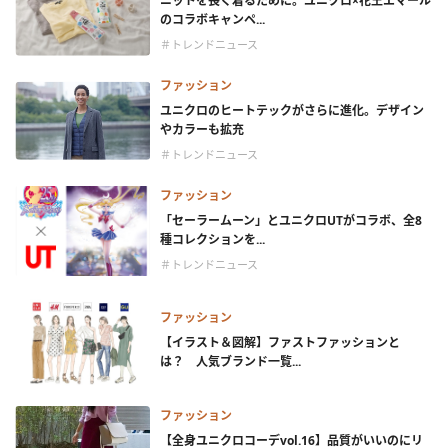
ニットを長く着るために。ユニクロ×花王エマール
のコラボキャンペ...
＃トレンドニュース
ファッション
ユニクロのヒートテックがさらに進化。デザイン
やカラーも拡充
＃トレンドニュース
ファッション
「セーラームーン」とユニクロUTがコラボ、全8
種コレクションを...
＃トレンドニュース
ファッション
【イラスト＆図解】ファストファッションと
は？ 人気ブランド一覧...
ファッション
【全身ユニクロコーデvol.16】品質がいいのにリ