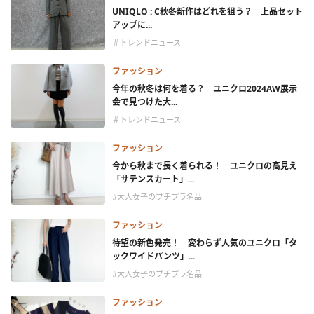
UNIQLO : C秋冬新作はどれを狙う？ 上品セット
アップに...
＃トレンドニュース
ファッション
今年の秋冬は何を着る？ ユニクロ2024AW展示
会で見つけた大...
＃トレンドニュース
ファッション
今から秋まで長く着られる！ ユニクロの高見え
「サテンスカート」...
#大人女子のプチプラ名品
ファッション
待望の新色発売！ 変わらず人気のユニクロ「タ
ックワイドパンツ」...
#大人女子のプチプラ名品
ファッション