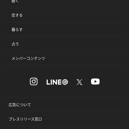
磨く
恋する
暮らす
占う
メンバーコンテンツ
広告について
プレスリリース窓口