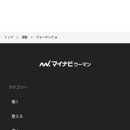
トップ
運動
ウォーキング_w
カテゴリー
働く
整える