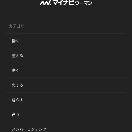
カテゴリー
働く
整える
磨く
恋する
暮らす
占う
メンバーコンテンツ