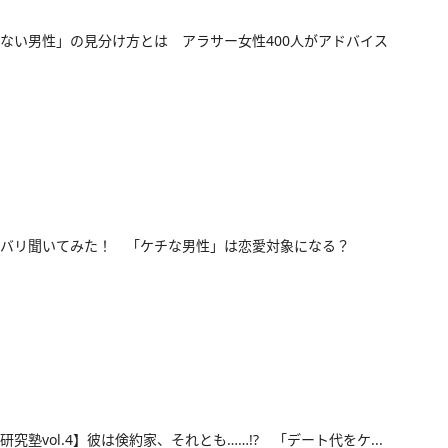
ない男性」の見分け方とは アラサー女性400人がアドバイス
バリ聞いてみた！ 「ケチな男性」は恋愛対象になる？
研究塾vol.4】彼は倹約家、それとも……!? 「デート代をケ...