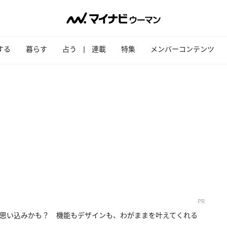
する
暮らす
占う
連載
特集
メンバーコンテンツ
PR
思い込みかも？ 機能もデザインも、わがままを叶えてくれる