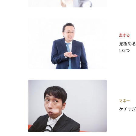
恋する
見極める
い3つ
マネー
ケチすぎ