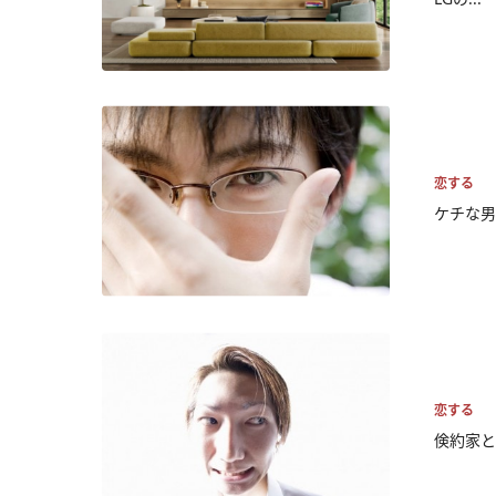
恋する
ケチな男
恋する
倹約家と