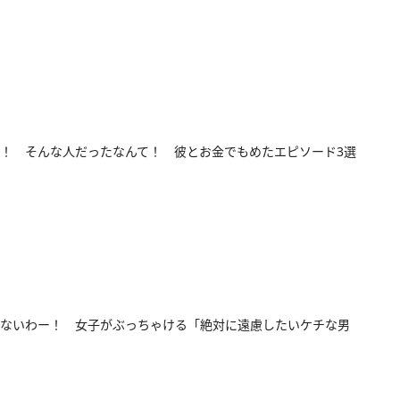
！ そんな人だったなんて！ 彼とお金でもめたエピソード3選
ないわー！ 女子がぶっちゃける「絶対に遠慮したいケチな男