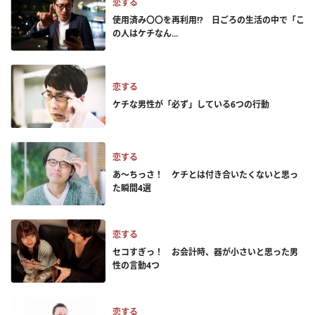
恋する
使用済み〇〇を再利用!? 日ごろの生活の中で「こ
の人はケチなん...
恋する
ケチな男性が「必ず」している6つの行動
恋する
あ～ちっさ！ ケチとは付き合いたくないと思っ
た瞬間4選
恋する
セコすぎっ！ お会計時、器が小さいと思った男
性の言動4つ
恋する