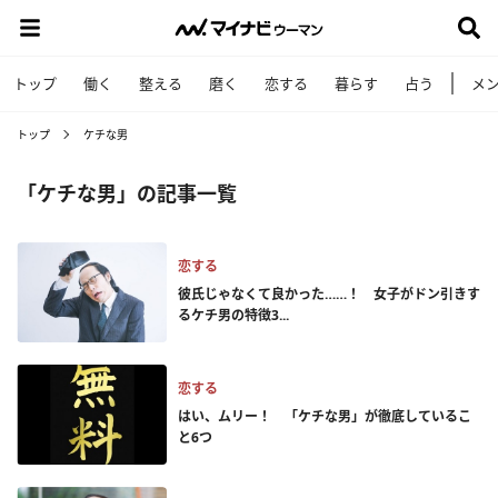
トップ
働く
整える
磨く
恋する
暮らす
占う
メ
トップ
ケチな男
「ケチな男」の記事一覧
恋する
彼氏じゃなくて良かった……！ 女子がドン引きす
るケチ男の特徴3...
恋する
はい、ムリー！ 「ケチな男」が徹底しているこ
と6つ