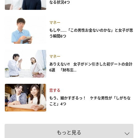
なる状況4つ
マネー
もしや……「この男性お金ないのかな」と女子が思
う瞬間6つ
マネー
ありえない!! 女子がドン引きした初デートの会計
6選 「財布忘...
恋する
もう、細かすぎるっ！ ケチな男性が「しがちな
こと」4つ
もっと見る