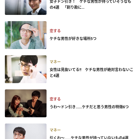
女子ドン引き！ ケチな男性が持っていそうなも
の4選 「割り勘に...
恋する
ケチな男性が好きな場所5つ
マネー
女性は見抜いてる!! ケチな男性が絶対言わないこ
と4選
恋する
うわ～ドン引き……ケチだと思う男性の特徴6つ
マネー
引くわ～……ケチな男性が持っていないもの4選