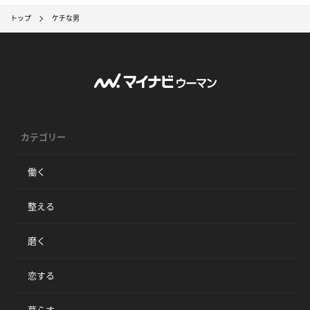
トップ
ケチな男
カテゴリー
働く
整える
磨く
恋する
暮らす