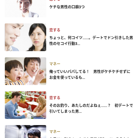
ケチな男性の口癖3つ
恋する
ちょっと、何コイツ……。デートでドン引きした男
性のセコイ行動3...
マネー
俺っていいパパしてる！ 男性がケチケチせずに
お金を使っているも...
恋する
そのお釣り、あたしのだよねぇ……？ 初デートで
引いてしまった男...
マネー