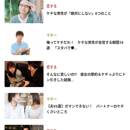
恋する
ケチな男性が「絶対にしない」6つのこと
マネー
俺ってケチだわ！ ケチな男性が自覚する瞬間14
選 「スタバで●...
恋する
そんなに貧しいの!? 彼女の節約＆ケチっぷりにド
ン引きした経験...
マネー
【夫VS妻】ガマンできない！ パートナーのケチ
くさいところ