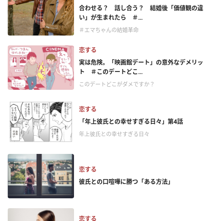
合わせる？ 話し合う？ 結婚後「価値観の違
い」が生まれたら ＃...
＃エマちゃんの結婚革命
恋する
実は危険。「映画館デート」の意外なデメリッ
ト ＃このデートどこ...
このデートどこがダメですか？
恋する
「年上彼氏との幸せすぎる日々」第4話
年上彼氏との幸せすぎる日々
恋する
彼氏との口喧嘩に勝つ「ある方法」
恋する