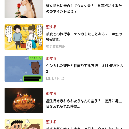
彼女持ちに告白しても大丈夫？ 見事成功するた
めのポイントとは？
恋する
彼女との旅行中、ケンカしたことある？ ＃恋の
答案用紙
恋の答案用紙
恋する
ケンカした彼氏と仲直りする方法 ＃LINEバトル
2
LINEバトル2
恋する
誕生日を忘れられたらなんて言う？ 彼氏に誕生
日を忘れられた時の...
恋する