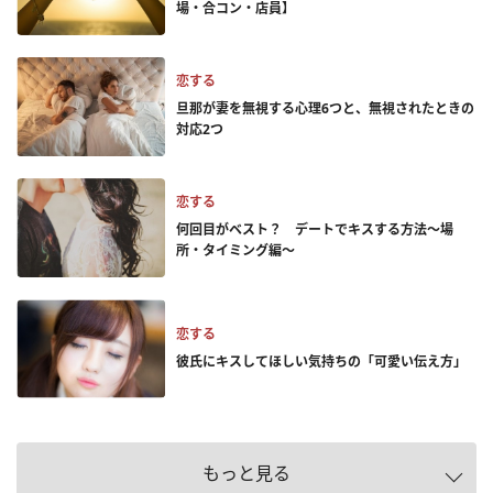
場・合コン・店員】
恋する
旦那が妻を無視する心理6つと、無視されたときの
対応2つ
恋する
何回目がベスト？ デートでキスする方法～場
所・タイミング編～
恋する
彼氏にキスしてほしい気持ちの「可愛い伝え方」
もっと見る