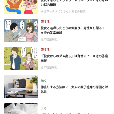
彼氏を怒らせてしまう ＃日本一タメにならない
お悩み相談
＃日本一タメにならないお悩み相談
恋する
彼女と喧嘩したときの仲直り。男性から謝る？
＃恋の答案用紙
恋の答案用紙
恋する
「彼女からのダメ出し」は許せる？ ＃恋の答案
用紙
恋の答案用紙
働く
仲直りする方法は？ 大人の親子喧嘩の原因と対
処法
占う