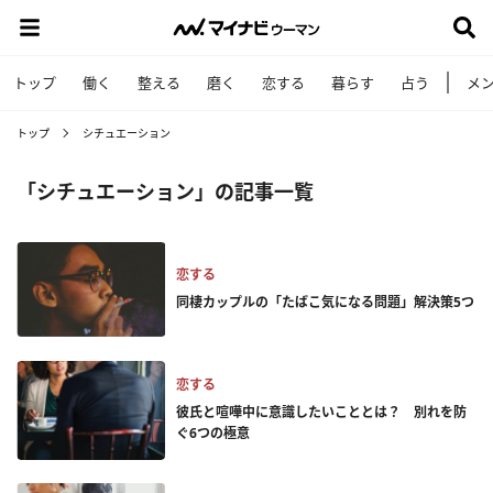
トップ
働く
整える
磨く
恋する
暮らす
占う
メ
トップ
シチュエーション
「シチュエーション」の記事一覧
恋する
同棲カップルの「たばこ気になる問題」解決策5つ
恋する
彼氏と喧嘩中に意識したいこととは？ 別れを防
ぐ6つの極意