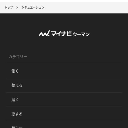
トップ
シチュエーション
カテゴリー
働く
整える
磨く
恋する
暮らす