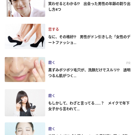
笑わせるとわかる!? 出会った男性の年齢の割り出
し方4つ
恋する
なに、その格好!? 男性がドン引きした「女性のデ
ートファッショ...
磨く
PR
黒ずみボツボツ毛穴が、洗顔だけでスルリ!? 透明
つるん肌がつく...
磨く
もしかして、わざと言ってる……？ メイクで年下
女子から言われて...
磨く