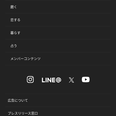
磨く
恋する
暮らす
占う
メンバーコンテンツ
広告について
プレスリリース窓口