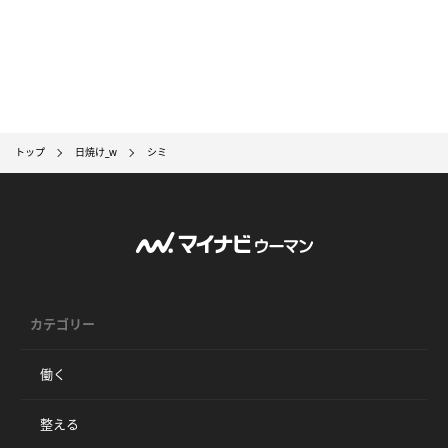
トップ
日焼け_w
シミ
カテゴリー
働く
整える