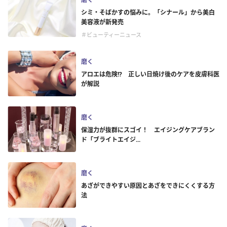
シミ・そばかすの悩みに。「シナール」から美白
美容液が新発売
＃ビューティーニュース
磨く
アロエは危険!? 正しい日焼け後のケアを皮膚科医
が解説
磨く
保湿力が抜群にスゴイ！ エイジングケアブラン
ド「ブライトエイジ...
磨く
あざができやすい原因とあざをできにくくする方
法