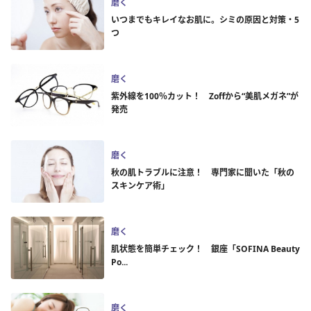
磨く
いつまでもキレイなお肌に。シミの原因と対策・5
つ
磨く
紫外線を100％カット！ Zoffから“美肌メガネ”が
発売
磨く
秋の肌トラブルに注意！ 専門家に聞いた「秋の
スキンケア術」
磨く
肌状態を簡単チェック！ 銀座「SOFINA Beauty
Po...
磨く