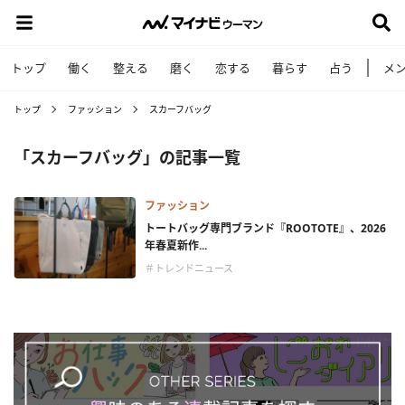
トップ
働く
整える
磨く
恋する
暮らす
占う
メ
トップ
ファッション
スカーフバッグ
「スカーフバッグ」の記事一覧
ファッション
トートバッグ専門ブランド『ROOTOTE』、2026
年春夏新作...
＃トレンドニュース