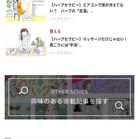
【ハーブセラピー】エアコンで体が冷えてな
い？ ハーブの「足湯」...
ハーブセラピー
整える
【ハーブセラピー】マッサージだけじゃない！
肩こりには“手浴”...
ハーブセラピー