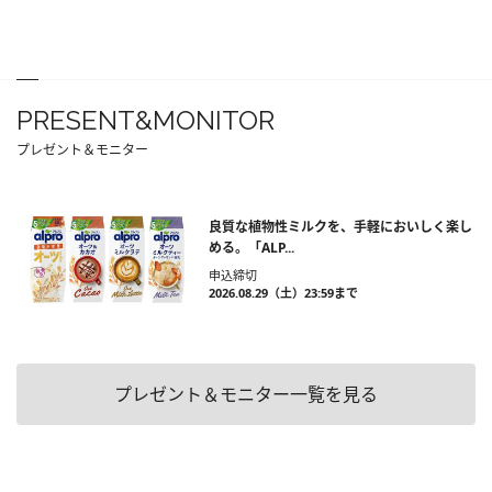
PRESENT&MONITOR
プレゼント＆モニター
良質な植物性ミルクを、手軽においしく楽し
める。「ALP...
申込締切
2026.08.29（土）23:59まで
プレゼント＆モニター一覧を見る