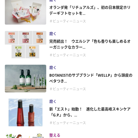
オランダ発「リチュアルズ」、初の日本限定ホリ
デーギフトセットを...
＃ビューティーニュース
磨く
完売続出！ ウエルシア「色も香りも楽しめるオ
ーガニックなカラー...
＃ビューティーニュース
磨く
BOTANISTのサブブランド「WELLP」から頭皮の
ベタつき...
＃ビューティーニュース
磨く
新「エスト」始動！ 進化した最高峰スキンケア
「G.P.」から、...
＃ビューティーニュース
整える