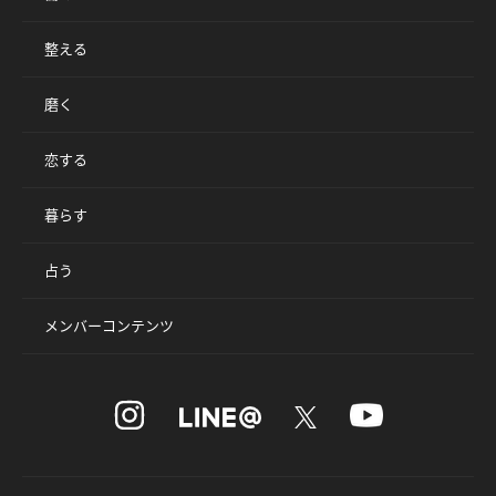
整える
磨く
恋する
暮らす
占う
メンバーコンテンツ