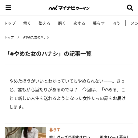
トップ
働く
整える
磨く
恋する
暮らす
占う
メ
トップ
#やめた女のハナシ
「#やめた女のハナシ」の記事一覧
やめたほうがいいとわかっていてもやめられない――。きっ
と、誰もが心当たりがあるのでは？ 今回は、「やめる」こ
とで新しい人生を送れるようになった女性たちの話をお届け
します。
暮らす
推しグッズが手放せない……。都内1K一人暮らし