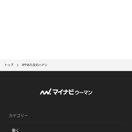
トップ
#やめた女のハナシ
カテゴリー
働く