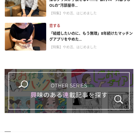
OLの"汚部屋卒...
【特集】やめ活、はじめました
恋する
「結婚したいのに、もう無理」8年続けたマッチン
グアプリをやめた...
【特集】やめ活、はじめました