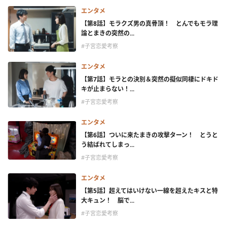
エンタメ
【第8話】モラクズ男の真骨頂！ とんでもモラ理
論とまきの突然の...
#子宮恋愛考察
エンタメ
【第7話】モラとの決別＆突然の擬似同棲にドキド
キが止まらない！...
#子宮恋愛考察
エンタメ
【第6話】ついに来たまきの攻撃ターン！ とうと
う結ばれてしまっ...
#子宮恋愛考察
エンタメ
【第5話】超えてはいけない一線を超えたキスと特
大キュン！ 脳で...
#子宮恋愛考察