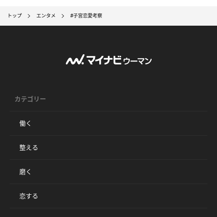
トップ
エンタメ
#子宮恋愛考察
カテゴリー
働く
整える
磨く
恋する