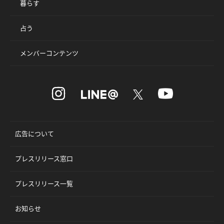
暮らす
占う
メンバーコンテンツ
広告について
プレスリリース窓口
プレスリリース一覧
お知らせ