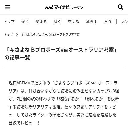
トップ
働く
整える
磨く
恋する
暮らす
占う
メ
トップ
＃さよならプロポーズviaオーストラリア考察
「＃さよならプロポーズviaオーストラリア考察」
の記事一覧
現在ABEMAで放送中の『さよならプロポーズ via オーストラ
リア』は、付き合いながらも結婚に踏み出せないカップル3組
が、7日間の旅の終わりで「結婚するか」「別れるか」を決断
する結婚決断リアリティ番組。数々の恋愛リアリティをレビ
ューしてきたライターの瑞姫さんが、実際に結婚を経験した
目線でレビュー！