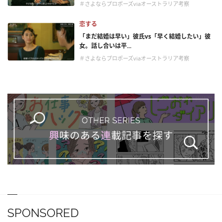
＃さよならプロポーズviaオーストラリア考察
恋する
「まだ結婚は早い」彼氏vs「早く結婚したい」彼
女。話し合いは平...
＃さよならプロポーズviaオーストラリア考察
SPONSORED