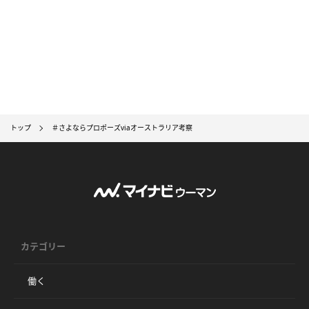
トップ
＃さよならプロポーズviaオーストラリア考察
カテゴリー
働く