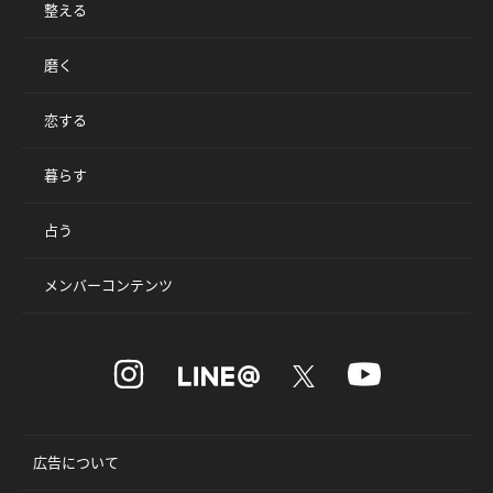
整える
磨く
恋する
暮らす
占う
メンバーコンテンツ
広告について