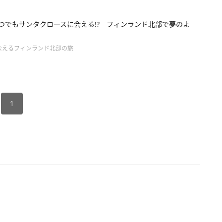
いつでもサンタクロースに会える!? フィンランド北部で夢のよ
なえるフィンランド北部の旅
1