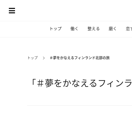
トップ
働く
整える
磨く
恋
トップ
＃夢をかなえるフィンランド北部の旅
「＃夢をかなえるフィン