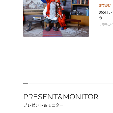
おでかけ
365日
う...
＃夢をか
PRESENT&MONITOR
プレゼント＆モニター