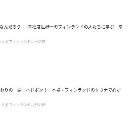
なんだろう……幸福度世界一のフィンランドの人たちに学ぶ「幸
なえるフィンランド北部の旅
わりの「湖」へドボン！ 本場・フィンランドのサウナで心が
なえるフィンランド北部の旅