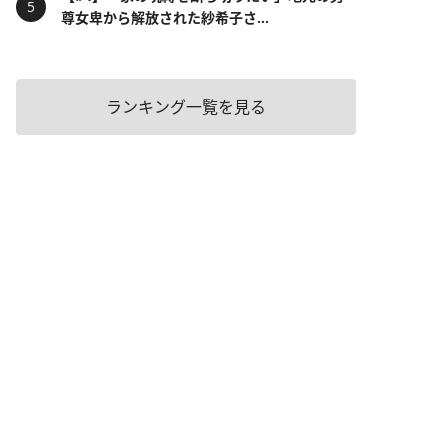
尊女卑から解放された紗希子さ...
ランキング一覧を見る