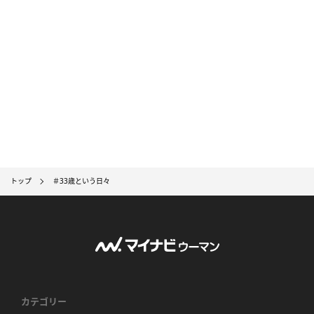
トップ
＃33歳という日々
カテゴリー