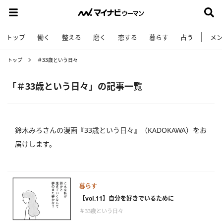
トップ
働く
整える
磨く
恋する
暮らす
占う
メ
トップ
＃33歳という日々
「＃33歳という日々」の記事一覧
鈴木みろさんの漫画『33歳という日々』（KADOKAWA）をお
届けします。
暮らす
【vol.11】自分を好きでいるために
＃33歳という日々