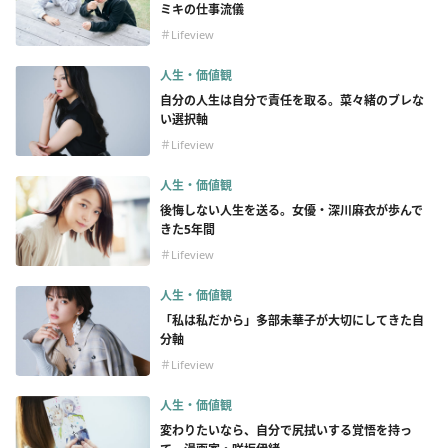
ミキの仕事流儀
＃Lifeview
人生・価値観
自分の人生は自分で責任を取る。菜々緒のブレな
い選択軸
＃Lifeview
人生・価値観
後悔しない人生を送る。女優・深川麻衣が歩んで
きた5年間
＃Lifeview
人生・価値観
「私は私だから」多部未華子が大切にしてきた自
分軸
＃Lifeview
人生・価値観
変わりたいなら、自分で尻拭いする覚悟を持っ