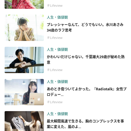
＃Lifeview
人生・価値観
プレッシャーなんて、どうでもいい。水川あさみ
34歳のラフ思考
＃Lifeview
人生・価値観
かわいいだけじゃない。千葉雄大29歳が秘めた熱
意
＃Lifeview
人生・価値観
あのとき傷ついてよかった。『Radiotalk』女性プ
ロデュー...
＃Lifeview
人生・価値観
最大瞬間風速で生きる。胸のコンプレックスを事
業に変えた、嵐のよ...