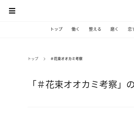
トップ
働く
整える
磨く
恋
トップ
＃花束オオカミ考察
「＃花束オオカミ考察」