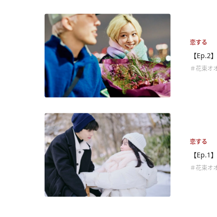
恋する
【Ep.
＃花束オ
恋する
【Ep.
＃花束オ