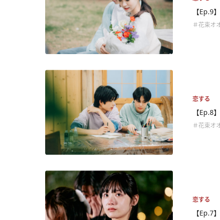
【Ep.
＃花束オ
恋する
【Ep.
＃花束オ
恋する
【Ep.