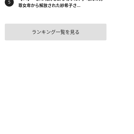
尊女卑から解放された紗希子さ...
ランキング一覧を見る