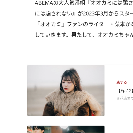
ABEMAの大人気番組『オオカミには騙
には騙されない』が2023年3月からス
『オオカミ』ファンのライター・菜本か
していきます。果たして、オオカミちゃ
恋する
【Ep.
＃花束オ