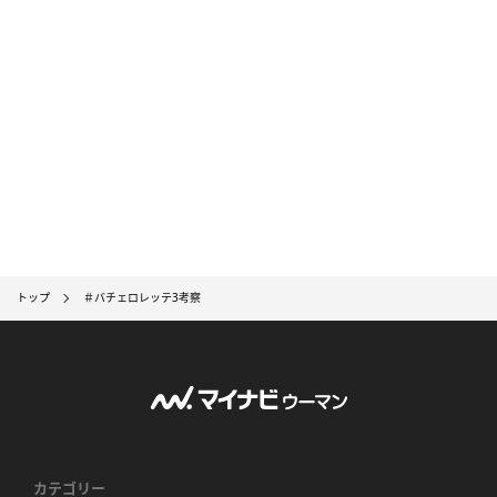
トップ
＃バチェロレッテ3考察
カテゴリー