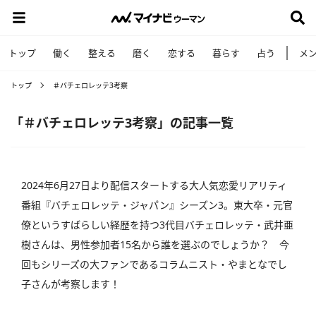
トップ
働く
整える
磨く
恋する
暮らす
占う
メ
トップ
＃バチェロレッテ3考察
「＃バチェロレッテ3考察」の記事一覧
2024年6月27日より配信スタートする大人気恋愛リアリティ
番組『バチェロレッテ・ジャパン』シーズン3。東大卒・元官
僚というすばらしい経歴を持つ3代目バチェロレッテ・武井亜
樹さんは、男性参加者15名から誰を選ぶのでしょうか？ 今
回もシリーズの大ファンであるコラムニスト・やまとなでし
子さんが考察します！