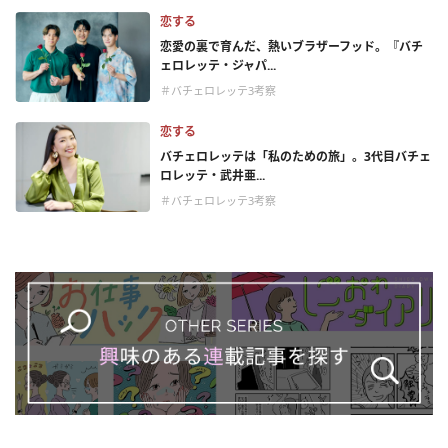
恋する
恋愛の裏で育んだ、熱いブラザーフッド。『バチ
ェロレッテ・ジャパ...
＃バチェロレッテ3考察
恋する
バチェロレッテは「私のための旅」。3代目バチェ
ロレッテ・武井亜...
＃バチェロレッテ3考察