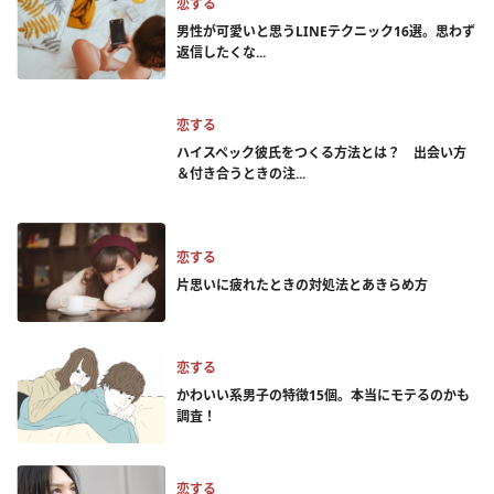
恋する
男性が可愛いと思うLINEテクニック16選。思わず
返信したくな...
恋する
ハイスペック彼氏をつくる方法とは？ 出会い方
＆付き合うときの注...
恋する
片思いに疲れたときの対処法とあきらめ方
恋する
かわいい系男子の特徴15個。本当にモテるのかも
調査！
恋する