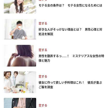
モテる女の条件は？ モテる女性になるためには
恋する
好きな人がそっけない理由とは？ 男性心理と対
処法を解説
恋する
男性を翻弄するっ……！ ミステリアスな女性の特
徴と魅力
恋する
彼女に作って欲しい手料理はこれ！ 彼氏が喜ぶ
ご飯を調査
恋する