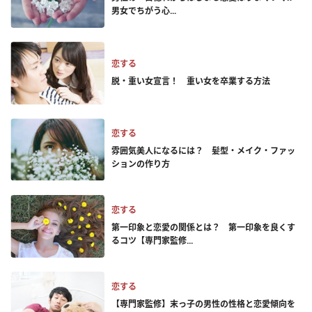
男女でちがう心...
恋する
脱・重い女宣言！ 重い女を卒業する方法
恋する
雰囲気美人になるには？ 髪型・メイク・ファッ
ションの作り方
恋する
第一印象と恋愛の関係とは？ 第一印象を良くす
るコツ【専門家監修...
恋する
【専門家監修】末っ子の男性の性格と恋愛傾向を