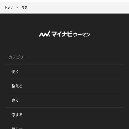
トップ
モテ
カテゴリー
働く
整える
磨く
恋する
暮らす