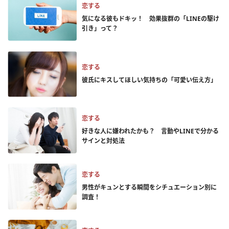
恋する
気になる彼もドキッ！ 効果抜群の「LINEの駆け
引き」って？
恋する
彼氏にキスしてほしい気持ちの「可愛い伝え方」
恋する
好きな人に嫌われたかも？ 言動やLINEで分かる
サインと対処法
恋する
男性がキュンとする瞬間をシチュエーション別に
調査！