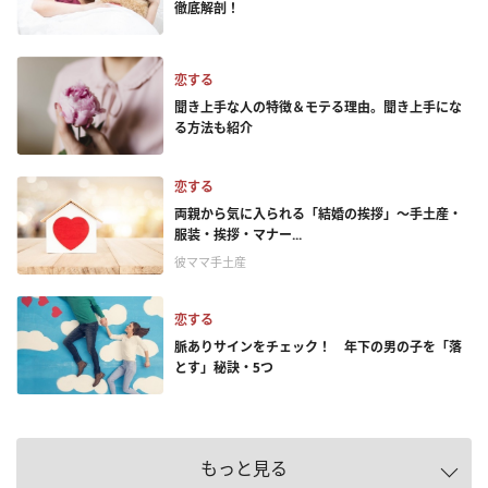
徹底解剖！
恋する
聞き上手な人の特徴＆モテる理由。聞き上手にな
る方法も紹介
恋する
両親から気に入られる「結婚の挨拶」～手土産・
服装・挨拶・マナー...
彼ママ手土産
恋する
脈ありサインをチェック！ 年下の男の子を「落
とす」秘訣・5つ
もっと見る