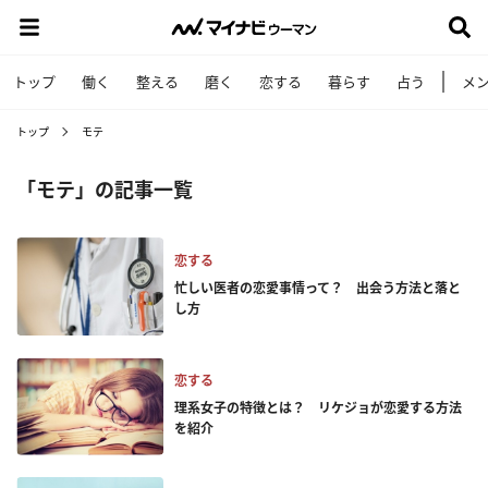
トップ
働く
整える
磨く
恋する
暮らす
占う
メ
トップ
モテ
「モテ」の記事一覧
恋する
忙しい医者の恋愛事情って？ 出会う方法と落と
し方
恋する
理系女子の特徴とは？ リケジョが恋愛する方法
を紹介