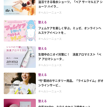
温活できる吸水ショーツ。「ベア サーマルエア シ
ョーツ ハイラ...
＃ヘルシーニュース
整える
フェムケアを楽しく学ぶ。ミュゼ、オンラインヘ
ルスケアイベントを...
＃ヘルシーニュース
整える
生理中のニオイ対策に！ 消臭アロマミスト「ベ
ア アロマシュータ...
＃ヘルシーニュース
整える
“竹”素材のサニタリー用品。「ライムライム」がオ
ンラインサービ...
＃ヘルシーニュース
整える