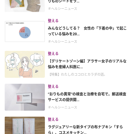
りものシートをラ...
＃ヘルシーニュース
整える
みんなどうしてる？ 女性の「下着の中」で起こ
っている悩みを20...
＃ヘルシーニュース
整える
【デリケートゾーン編】アラサー女子のリアルな
悩みを産婦人科医に...
【特集】わたしのココロとカラダの話。
整える
“おりもの異常”の検査と治療を自宅で。郵送検査
サービスの提供開...
＃ヘルシーニュース
整える
ラグジュアリーな新タイプの布ナプキン「すら
ら」、コスメキッチン...