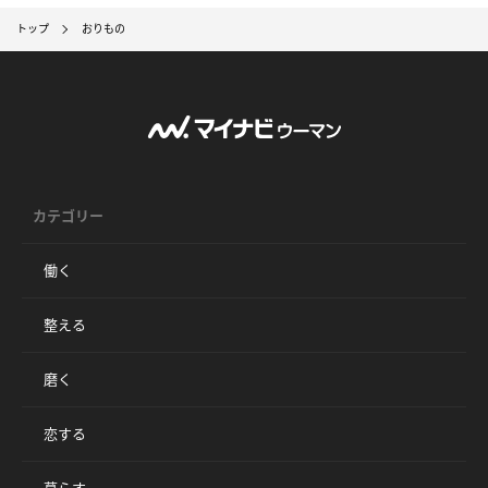
トップ
おりもの
カテゴリー
働く
整える
磨く
恋する
暮らす