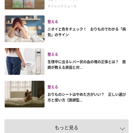
＃トレンドニュース
整える
ニオイと色をチェック！ おりものでわかる「病
気」のサイン
整える
生理中に出るレバー状の血の塊の正体とは？ 医
師が教える原因と対...
整える
おりものシートはやめた方がいい？ 正しい選び
方と使い方【医師監...
もっと見る