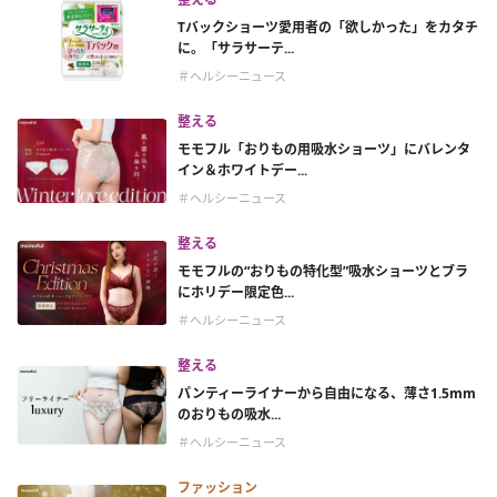
Tバックショーツ愛用者の「欲しかった」をカタチ
に。「サラサーテ...
＃ヘルシーニュース
整える
モモフル「おりもの用吸水ショーツ」にバレンタ
イン＆ホワイトデー...
＃ヘルシーニュース
整える
モモフルの“おりもの特化型”吸水ショーツとブラ
にホリデー限定色...
＃ヘルシーニュース
整える
パンティーライナーから自由になる、薄さ1.5mm
のおりもの吸水...
＃ヘルシーニュース
ファッション