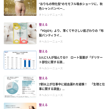
“おりもの特化型”のモモフル吸水ショーツに、秋
色シャンパンベー...
＃トレンドニュース
整える
「YOJOY」より、薄くてやさしい肌ざわりの「布
製パンティライ...
＃ヘルシーニュース
整える
3人に1人が悩んでる⁉ ロート製薬が「デリケー
ト部位に関する調...
＃ヘルシーニュース
整える
7割以上が仕事中に経血漏れを経験！ 「生理と仕
事に関する調査」...
＃ヘルシーニュース
整える