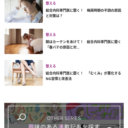
整える
総合内科専門医に聞く！ 梅雨時期の不調の原因
と対策は？
整える
朝はカーテンをあけて！ 総合内科専門医に聞く
「春バテの原因と対...
整える
総合内科専門医に聞く！ 「むくみ」が悪化する
NG習慣と改善法