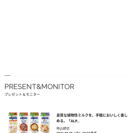
PRESENT&MONITOR
プレゼント＆モニター
良質な植物性ミルクを、手軽においしく楽し
める。「ALP...
申込締切