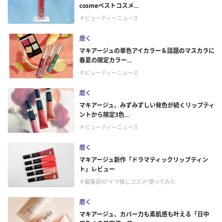
cosmeベストコスメ...
＃ビューティーニュース
磨く
マキアージュの単色アイカラー＆話題のマスカラに
春夏の限定カラー...
＃ビューティーニュース
磨く
マキアージュ、みずみずしい発色が続くリップティ
ントから限定3色...
＃ビューティーニュース
磨く
マキアージュ新作「ドラマティックリップティン
ト」レビュー
＃編集部の“イマ推しコスメ”使ってみた
磨く
マキアージュ、カバー力も素肌感も叶える「日中