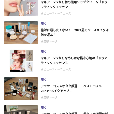
マキアージュから初の薬用リップクリーム「ドラ
マティックエッセン...
＃ビューティーニュース
磨く
絶対に崩したくない！ 2024夏のベースメイクは
何を選ぶ？
＃美欲トーク
磨く
マキアージュからなめらかな描き心地の「ドラマ
ティックエッセンス...
＃ビューティーニュース
磨く
アラサーコスメオタク厳選！ ベストコスメ
2023〜メイクアップ...
＃美欲トーク
磨く