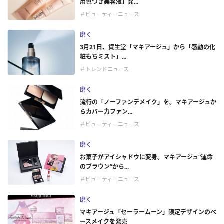
用色つき美容液」発...
＃ビューティーニュース
磨く
3月21日、資生堂「マキアージュ」から「感動の化
粧もちミスト」...
＃トレンドニュース
磨く
流行の「ノーファンデメイク」を。マキアージュか
らカバー力ファン...
＃ビューティーニュース
磨く
お菓子がアイシャドウに変身。マキアージュ“運命
のブラウン”から...
＃ビューティーニュース
磨く
マキアージュ「セーラームーン」限定デザインのベ
ースメイクを発売