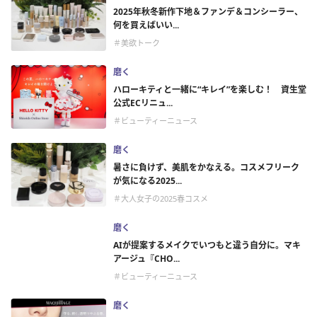
2025年秋冬新作下地＆ファンデ＆コンシーラー、
何を買えばいい...
＃美欲トーク
磨く
ハローキティと一緒に“キレイ”を楽しむ！ 資生堂
公式ECリニュ...
＃ビューティーニュース
磨く
暑さに負けず、美肌をかなえる。コスメフリーク
が気になる2025...
＃大人女子の2025春コスメ
磨く
AIが提案するメイクでいつもと違う自分に。マキ
アージュ『CHO...
＃ビューティーニュース
磨く