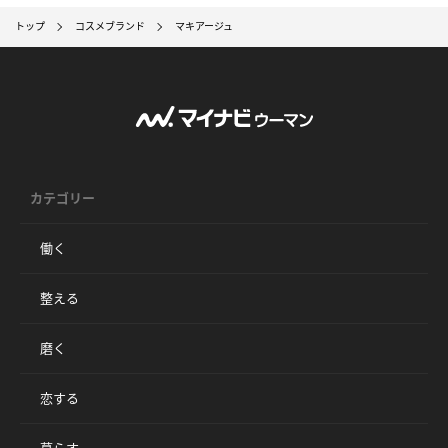
トップ
コスメブランド
マキアージュ
カテゴリー
働く
整える
磨く
恋する
暮らす