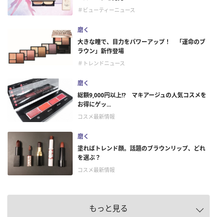
＃ビューティーニュース
磨く
大きな瞳で、目力をパワーアップ！ 「運命のブ
ラウン」新作登場
＃トレンドニュース
磨く
総額9,000円以上!? マキアージュの人気コスメを
お得にゲッ...
コスメ最新情報
磨く
塗ればトレンド顔。話題のブラウンリップ、どれ
を選ぶ？
コスメ最新情報
もっと見る