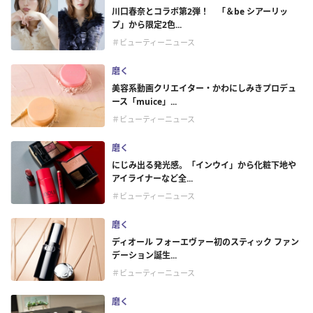
川口春奈とコラボ第2弾！ 「＆be シアーリッ
プ」から限定2色...
＃ビューティーニュース
磨く
美容系動画クリエイター・かわにしみきプロデュ
ース「muice」...
＃ビューティーニュース
磨く
にじみ出る発光感。「インウイ」から化粧下地や
アイライナーなど全...
＃ビューティーニュース
磨く
ディオール フォーエヴァー初のスティック ファン
デーション誕生...
＃ビューティーニュース
磨く