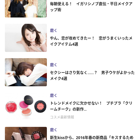
毎朝使える！ イガリシノブ直伝・平日メイクア
ップ術
磨く
やん、恋が攻めてきたー！ 恋がうまくいったメ
イクアイテム4選
磨く
セクシーはさり気なく……？ 男子ウケがよかった
メイク4選
磨く
トレンドメイクに欠かせない！ プチプラ「クリ
ームチーク」の新作...
コスメ最新情報
磨く
新生kissから、2016年春の新商品「キスするため