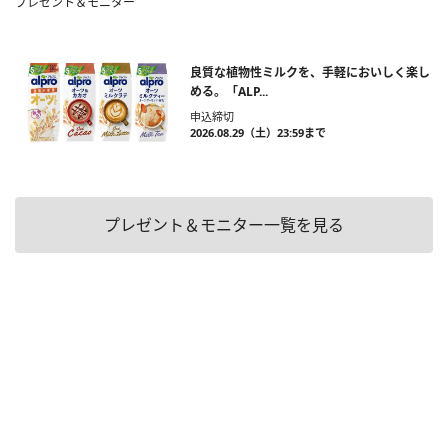
プレゼント＆モニター
良質な植物性ミルクを、手軽においしく楽し
める。「ALP...
申込締切
2026.08.29（土）23:59まで
プレゼント＆モニター一覧を見る