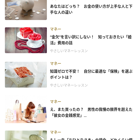
あなたはどっち？ お金の使い方が上手な人と下
手な人の違い
マネー
“金欠”を言い訳にしない！ 知っておきたい「婚
活」費用の話
やさしいマネーレッスン
マネー
知識ゼロで不安！ 自分に最適な「保険」を選ぶ
ポイントは？
やさしいマネーレッスン
マネー
え、また買ったの？ 男性の我慢の限界を超えた
「彼女の金銭感覚」...
マネー