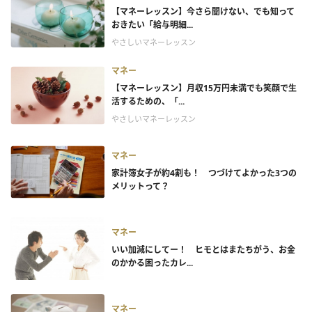
【マネーレッスン】今さら聞けない、でも知って
おきたい「給与明細...
やさしいマネーレッスン
マネー
【マネーレッスン】月収15万円未満でも笑顔で生
活するための、「...
やさしいマネーレッスン
マネー
家計簿女子が約4割も！ つづけてよかった3つの
メリットって？
マネー
いい加減にしてー！ ヒモとはまたちがう、お金
のかかる困ったカレ...
マネー