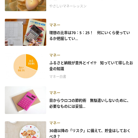
やさしいマネーレッスン
マネー
理想の比率は70：5：25！ 何にいくら使ってい
るか把握してい...
マネー
ふるさと納税が意外とイイ!? 知っていて得したお
金の知識
マネー白書
マネー
目からウロコの節約術 無駄遣いしないために、
必要なものには妥協...
マネー
30歳以降の「リスク」に備えて、貯金はしておく
べき？