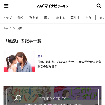
トップ
働く
整える
磨く
恋する
暮らす
占う
メ
トップ
風疹
「風疹」の記事一覧
磨く
風疹、はしか、おたふくかぜ……大人がかかると危
険なのはなぜ？