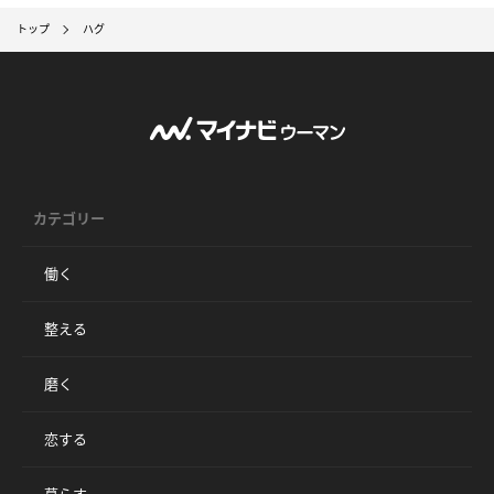
トップ
ハグ
カテゴリー
働く
整える
磨く
恋する
暮らす