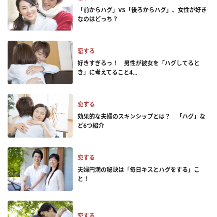
「前からハグ」VS「後ろからハグ」、女性が好き
なのはどっち？
恋する
好きすぎるっ！ 男性が彼女を「ハグしてると
き」に考えてること4...
恋する
効果的な夫婦のスキンシップとは？ 「ハグ」な
ど6つ紹介
恋する
夫婦円満の秘訣は「毎日キスとハグをする」こ
と！
恋する