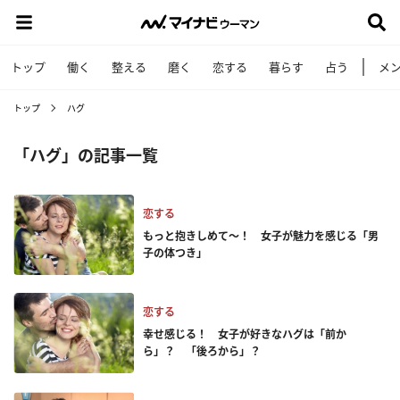
トップ
働く
整える
磨く
恋する
暮らす
占う
メ
トップ
ハグ
「ハグ」の記事一覧
恋する
もっと抱きしめて～！ 女子が魅力を感じる「男
子の体つき」
恋する
幸せ感じる！ 女子が好きなハグは「前か
ら」？ 「後ろから」？