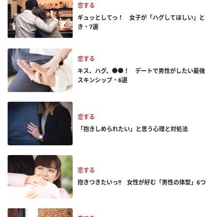
恋する
ギュッとしてっ！ 女子が「ハグしてほしい」と
き・7選
恋する
キス、ハグ、●●！ デートで男性がしたい最強
スキンシップ・6選
恋する
「抱きしめられたい」と思う心理と対処法
恋する
抱きつきたいっ!! 女性が好む「男性の体型」6つ