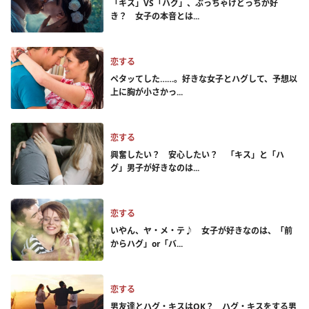
「キス」VS「ハグ」、ぶっちゃけどっちが好
き？ 女子の本音とは...
恋する
ペタッてした……。好きな女子とハグして、予想以
上に胸が小さかっ...
恋する
興奮したい？ 安心したい？ 「キス」と「ハ
グ」男子が好きなのは...
恋する
いやん、ヤ・メ・テ♪ 女子が好きなのは、「前
からハグ」or「バ...
恋する
男友達とハグ・キスはOK？ ハグ・キスをする男