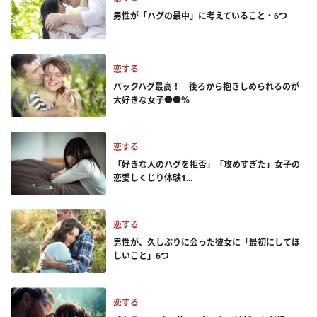
男性が「ハグの最中」に考えていること・6つ
恋する
バックハグ最高！ 後ろから抱きしめられるのが
大好きな女子●●％
恋する
「好きな人のハグを拒否」「攻めすぎた」女子の
恋愛しくじり体験1...
恋する
男性が、久しぶりに会った彼女に「最初にしてほ
しいこと」6つ
恋する