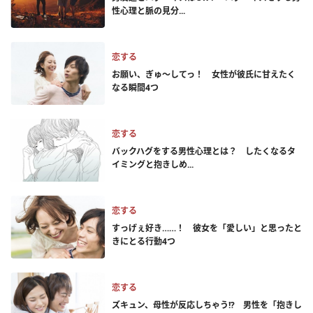
性心理と脈の見分...
恋する
お願い、ぎゅ～してっ！ 女性が彼氏に甘えたく
なる瞬間4つ
恋する
バックハグをする男性心理とは？ したくなるタ
イミングと抱きしめ...
恋する
すっげぇ好き……！ 彼女を「愛しい」と思ったと
きにとる行動4つ
恋する
ズキュン、母性が反応しちゃう!? 男性を「抱きし