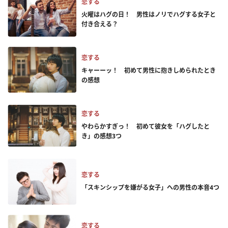
恋する
火曜はハグの日！ 男性はノリでハグする女子と
付き合える？
恋する
キャーーッ！ 初めて男性に抱きしめられたとき
の感想
恋する
やわらかすぎっ！ 初めて彼女を「ハグしたと
き」の感想3つ
恋する
「スキンシップを嫌がる女子」への男性の本音4つ
恋する