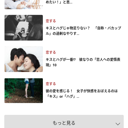
めたい！」と思...
恋する
キスとハグじゃ物足りない？ 「自称・バカップ
ル」の過剰なやりす...
恋する
キスとハグが一番!? 彼なりの「恋人への愛情表
現」10
恋する
彼の愛を感じる！ 女子が快感をおぼえるのは
「キス」or「ハグ」...
もっと見る