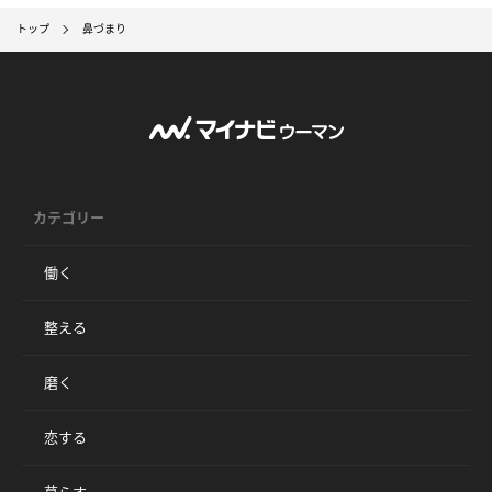
トップ
鼻づまり
カテゴリー
働く
整える
磨く
恋する
暮らす