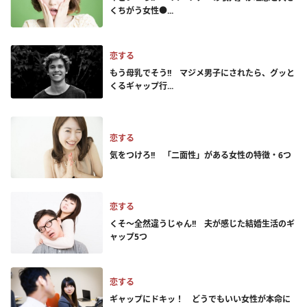
くちがう女性●...
恋する
もう母乳でそう!! マジメ男子にされたら、グッと
くるギャップ行...
恋する
気をつけろ!! 「二面性」がある女性の特徴・6つ
恋する
くそ～全然違うじゃん!! 夫が感じた結婚生活のギ
ャップ5つ
恋する
ギャップにドキッ！ どうでもいい女性が本命に