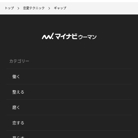
トップ
恋愛テクニック
ギャップ
カテゴリー
働く
整える
磨く
恋する
暮らす