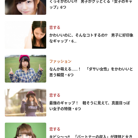
くっそかわいい!! 男子がグッとくる「女子のギャ
ップ」6つ
恋する
かわいいのに、そんなコトするの!? 男子に好印象
なギャップ・6...
ファッション
なんか萌える……！ 「ダサい女性」をかわいいと
思う瞬間・6つ
恋する
最強のギャップ！ 軽そうに見えて、真面目っぽ
い女子の特徴・6つ
恋する
キビシ～っ!! 「パートナーの収入」が理想と大き