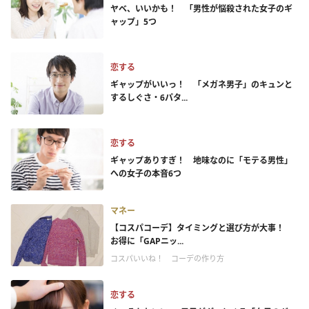
ヤベ、いいかも！ 「男性が悩殺された女子のギ
ャップ」5つ
恋する
ギャップがいいっ！ 「メガネ男子」のキュンと
するしぐさ・6パタ...
恋する
ギャップありすぎ！ 地味なのに「モテる男性」
への女子の本音6つ
マネー
【コスパコーデ】タイミングと選び方が大事！
お得に「GAPニッ...
コスパいいね！ コーデの作り方
恋する