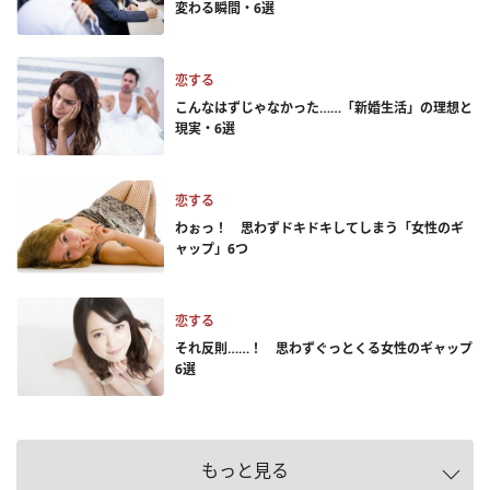
変わる瞬間・6選
恋する
こんなはずじゃなかった……「新婚生活」の理想と
現実・6選
恋する
わぉっ！ 思わずドキドキしてしまう「女性のギ
ャップ」6つ
恋する
それ反則……！ 思わずぐっとくる女性のギャップ
6選
もっと見る