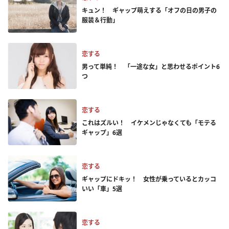
キュン！ ギャップ萌えする「オフの日の男子の
服装＆行動」
恋する
男って単純！ 「一途な女」と思わせるポイント6
つ
恋する
これはズルい！ イケメンじゃなくても「モテる
ギャップ」6選
恋する
ギャップにドキッ！ 女性が乗っているとカッコ
いい「車」5選
恋する