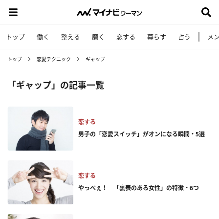
トップ
働く
整える
磨く
恋する
暮らす
占う
メ
トップ
恋愛テクニック
ギャップ
「ギャップ」の記事一覧
恋する
男子の「恋愛スイッチ」がオンになる瞬間・5選
恋する
やっべぇ！ 「裏表のある女性」の特徴・6つ