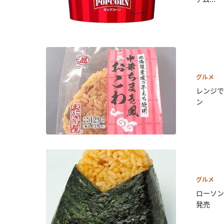
グルメ
レンジで
ン
グルメ
ローソン
発売