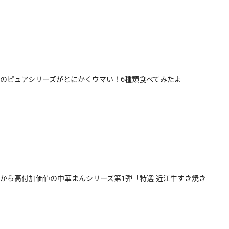
のピュアシリーズがとにかくウマい！6種類食べてみたよ
から高付加価値の中華まんシリーズ第1弾「特選 近江牛すき焼き