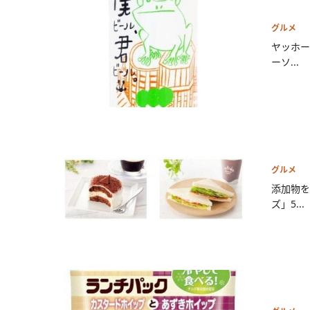
グルメ
ヤッホー
ーソ...
グルメ
添加物を
ズ」5...