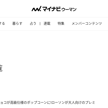
する
暮らす
占う
連載
特集
メンバーコンテンツ
覧
ョコが高級仕様のポップコーンに!ローソンが大人向けのプレミ