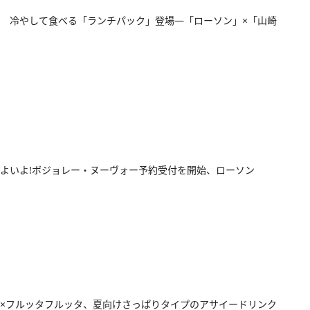
 冷やして食べる「ランチパック」登場―「ローソン」×「山崎
よいよ!ボジョレー・ヌーヴォー予約受付を開始、ローソン
×フルッタフルッタ、夏向けさっぱりタイプのアサイードリンク