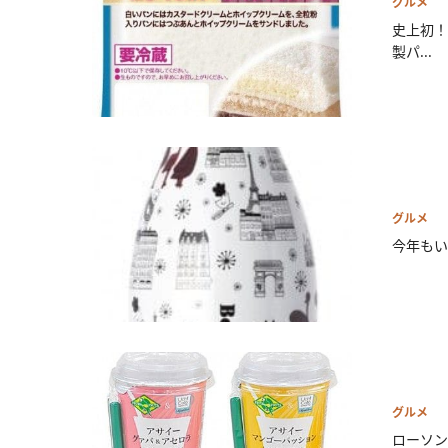
グルメ
史上初！
製パ...
グルメ
今年もい
グルメ
ローソン