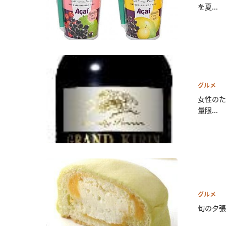
を夏...
グルメ
女性のた
量限...
グルメ
旬の夕張