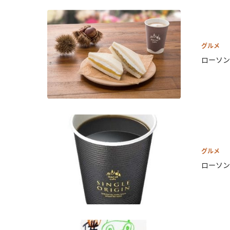
グルメ
ローソン
グルメ
ローソン