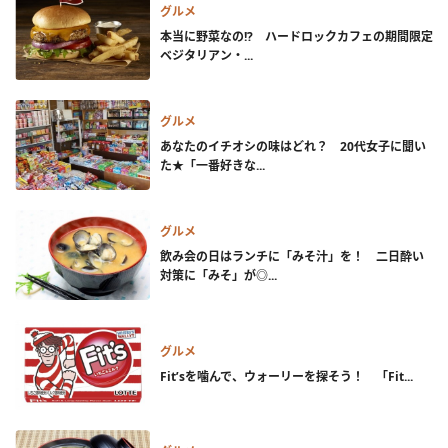
グルメ
本当に野菜なの!? ハードロックカフェの期間限定
ベジタリアン・...
グルメ
あなたのイチオシの味はどれ？ 20代女子に聞い
た★「一番好きな...
グルメ
飲み会の日はランチに「みそ汁」を！ 二日酔い
対策に「みそ」が◎...
グルメ
Fit’sを噛んで、ウォーリーを探そう！ 「Fit...