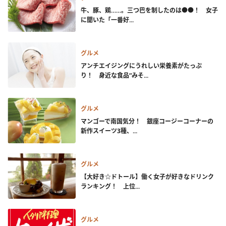
牛、豚、鶏……。三つ巴を制したのは●●！ 女子
に聞いた「一番好...
グルメ
アンチエイジングにうれしい栄養素がたっぷ
り！ 身近な食品“みそ...
グルメ
マンゴーで南国気分！ 銀座コージーコーナーの
新作スイーツ3種、...
グルメ
【大好き☆ドトール】働く女子が好きなドリンク
ランキング！ 上位...
グルメ