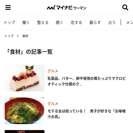
トップ
働く
整える
磨く
恋する
暮らす
占う
メ
トップ
食材
「食材」の記事一覧
グルメ
乳製品、バター、卵不使用の苺たっぷりマクロビ
オティック仕様のク...
グルメ
モテる女は知っている！ 男子が好きな「お味噌
汁の具」