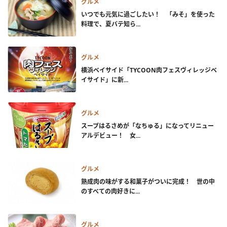
グルメ
いつでも元気に過ごしたい！ 「みそ」を使った
料理で、夏バテ知ら...
グルメ
横浜ベイサイド「TYCOON肉フェスヴィレッジベ
イサイド」に新...
グルメ
スープはるさめが「なちゅる」になってリニュー
アルデビュー！ 女...
グルメ
熟成肉の味がする和菓子がついに完成！ 世の中
のすべての肉好きに...
グルメ