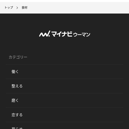
トップ
食材
カテゴリー
働く
整える
磨く
恋する
暮らす