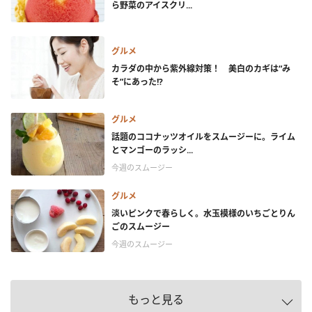
ら野菜のアイスクリ...
グルメ
カラダの中から紫外線対策！ 美白のカギは“み
そ”にあった!?
グルメ
話題のココナッツオイルをスムージーに。ライム
とマンゴーのラッシ...
今週のスムージー
グルメ
淡いピンクで春らしく。水玉模様のいちごとりん
ごのスムージー
今週のスムージー
もっと見る