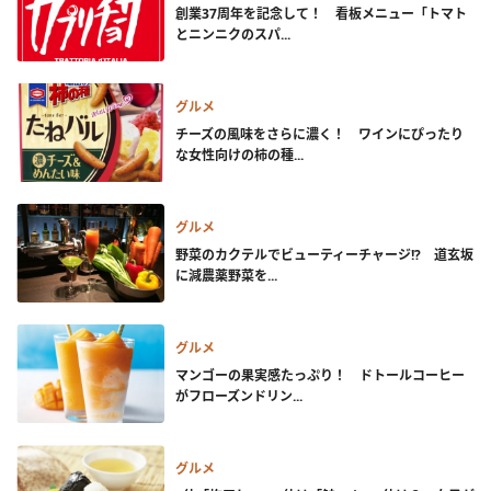
創業37周年を記念して！ 看板メニュー「トマト
とニンニクのスパ...
グルメ
チーズの風味をさらに濃く！ ワインにぴったり
な女性向けの柿の種...
グルメ
野菜のカクテルでビューティーチャージ!? 道玄坂
に減農薬野菜を...
グルメ
マンゴーの果実感たっぷり！ ドトールコーヒー
がフローズンドリン...
グルメ