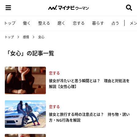
トップ
働く
整える
磨く
恋する
暮らす
占う
メ
トップ
感情
女心
「女心」の記事一覧
恋する
彼女が冷たいと思う瞬間とは？ 理由と対処法を
解説【女性心理】
恋する
彼女と旅行する時の注意点とは？ 持ち物・誘い
方・NG行為を解説