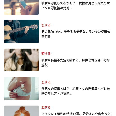
彼女が浮気してるかも？ 女性が見せる浮気のサ
イン＆浮気後の対処...
恋する
男の趣味15選。モテる＆モテないランキング形式
で紹介
恋する
彼女が情緒不安定で疲れる。特徴と付き合い方を
解説
恋する
浮気女の特徴とは？ 心理・女の浮気率・バレた
時の隠し方・浮気防...
恋する
ツインレイ男性の特徴17選。見分け方や出会った