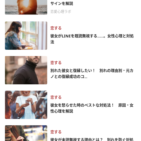
サインを解説
恋愛心理ラボ
恋する
彼女がLINEを既読無視する……。女性心理と対処
法
恋する
別れた彼女と復縁したい！ 別れの理由別・元カ
ノとの復縁成功のコ...
恋する
彼女を怒らせた時のベストな対処法！ 原因・女
性心理を解説
恋する
彼女が未読無視する理由とは？ 別れを防ぐ対処