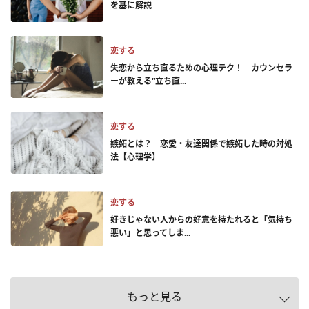
を基に解説
恋する
失恋から立ち直るための心理テク！ カウンセラ
ーが教える“立ち直...
恋する
嫉妬とは？ 恋愛・友達関係で嫉妬した時の対処
法【心理学】
恋する
好きじゃない人からの好意を持たれると「気持ち
悪い」と思ってしま...
もっと見る