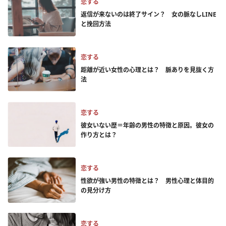
恋する
返信が来ないのは終了サイン？ 女の脈なしLINE
と挽回方法
恋する
距離が近い女性の心理とは？ 脈ありを見抜く方
法
恋する
彼女いない歴＝年齢の男性の特徴と原因。彼女の
作り方とは？
恋する
性欲が強い男性の特徴とは？ 男性心理と体目的
の見分け方
恋する