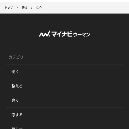
トップ
感情
女心
カテゴリー
働く
整える
磨く
恋する
暮らす