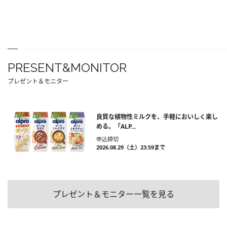
PRESENT&MONITOR
プレゼント＆モニター
良質な植物性ミルクを、手軽においしく楽し
める。「ALP...
申込締切
2026.08.29（土）23:59まで
プレゼント＆モニター一覧を見る