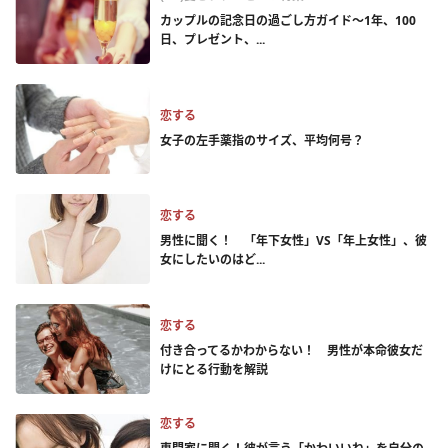
カップルの記念日の過ごし方ガイド～1年、100
日、プレゼント、...
恋する
女子の左手薬指のサイズ、平均何号？
恋する
男性に聞く！ 「年下女性」VS「年上女性」、彼
女にしたいのはど...
恋する
付き合ってるかわからない！ 男性が本命彼女だ
けにとる行動を解説
恋する