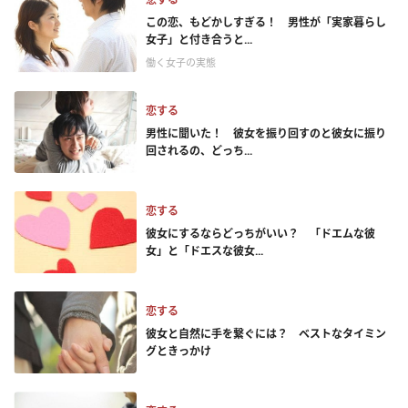
この恋、もどかしすぎる！ 男性が「実家暮らし
女子」と付き合うと...
働く女子の実態
恋する
男性に聞いた！ 彼女を振り回すのと彼女に振り
回されるの、どっち...
恋する
彼女にするならどっちがいい？ 「ドエムな彼
女」と「ドエスな彼女...
恋する
彼女と自然に手を繋ぐには？ ベストなタイミン
グときっかけ