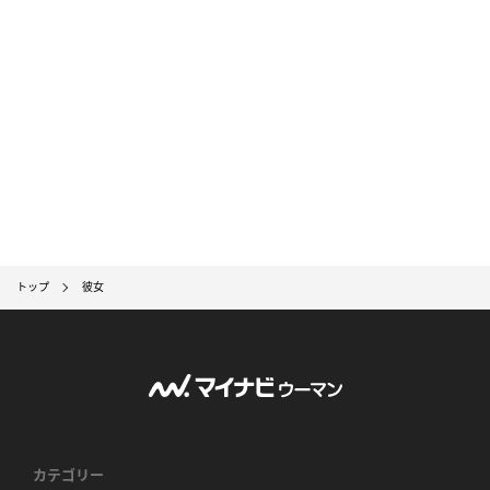
トップ
彼女
カテゴリー